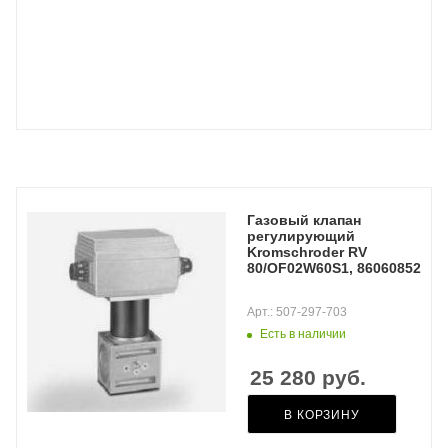
Газовый клапан
регулирующий
Kromschroder RV
80/OF02W60S1, 86060852
Арт.: 507-297-703
Есть в наличии
25 280
руб.
В КОРЗИНУ