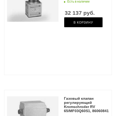
Есть в наличии
32 137
руб.
В КОРЗИНУ
Газовый клапан
регулирующий
Kromschroder RV
65/MF03Q60S1, 86060841