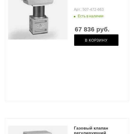
Арт.: 507-472-663
Есть в наличии
67 836
руб.
В КОРЗИНУ
Газовый клапан
регулирующий