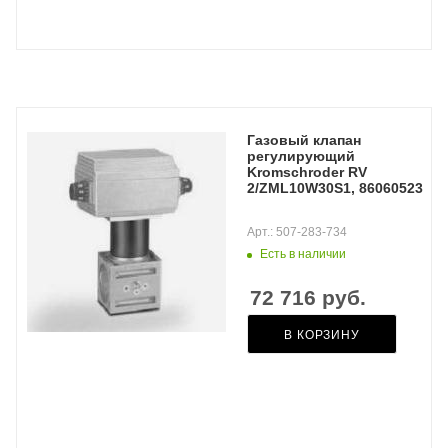
Газовый клапан
регулирующий
Kromschroder RV
2/ZML10W30S1, 86060523
Арт.: 507-283-734
Есть в наличии
72 716
руб.
В КОРЗИНУ