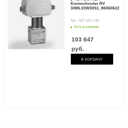
Kromschroder RV
3/IML03W30S1, 86060622
Арт.: 507-161-138
Есть в наличии
103 647
руб.
В КОРЗИНУ