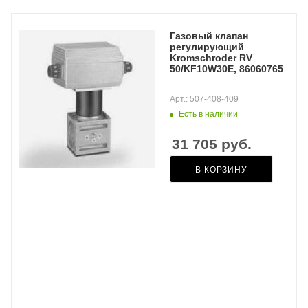
Газовый клапан
регулирующий
Kromschroder RV
50/KF10W30E, 86060765
Арт.: 507-408-409
Есть в наличии
31 705
руб.
В КОРЗИНУ