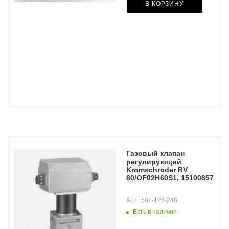
В КОРЗИНУ
Газовый клапан
регулирующий
Kromschroder RV
80/OF02H60S1, 15100857
Арт.: 507-128-248
Есть в наличии