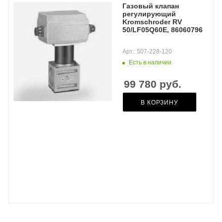
Газовый клапан
регулирующий
Kromschroder RV
50/LF05Q60E, 86060796
Арт.: 507-228-120
Есть в наличии
99 780
руб.
В КОРЗИНУ