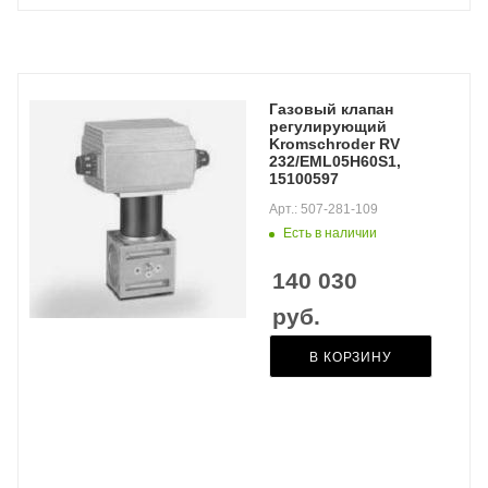
Газовый клапан
регулирующий
Kromschroder RV
232/EML05H60S1,
15100597
Арт.: 507-281-109
Есть в наличии
140 030
руб.
В КОРЗИНУ