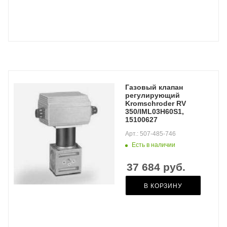
Газовый клапан
регулирующий
Kromschroder RV
350/IML03H60S1,
15100627
Арт.: 507-485-746
Есть в наличии
37 684
руб.
В КОРЗИНУ