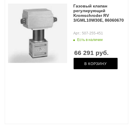
Газовый клапан
регулирующий
Kromschroder RV
3/GML10W30E, 86060670
Арт.: 507-255-451
Есть в наличии
66 291
руб.
В КОРЗИНУ