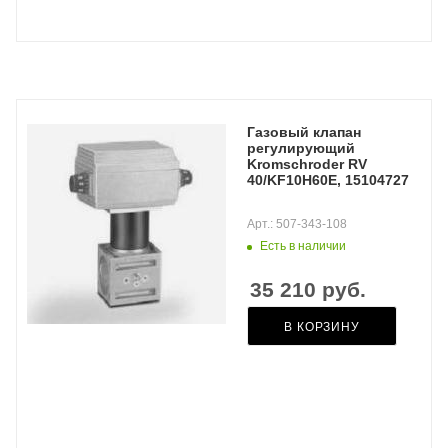
Газовый клапан
регулирующий
Kromschroder RV
40/KF10H60E, 15104727
Арт.: 507-343-108
Есть в наличии
35 210
руб.
В КОРЗИНУ