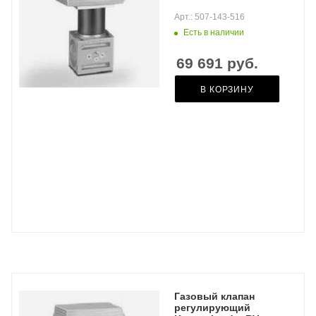
Арт.: 507-143-516
Есть в наличии
69 691
руб.
В КОРЗИНУ
Газовый клапан
регулирующий