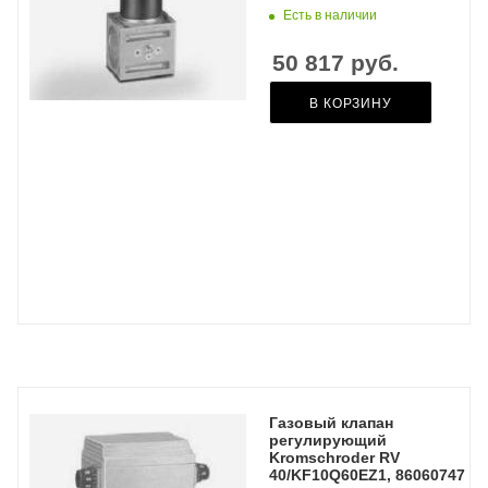
Есть в наличии
50 817
руб.
В КОРЗИНУ
Газовый клапан
регулирующий
Kromschroder RV
40/KF10Q60EZ1, 86060747