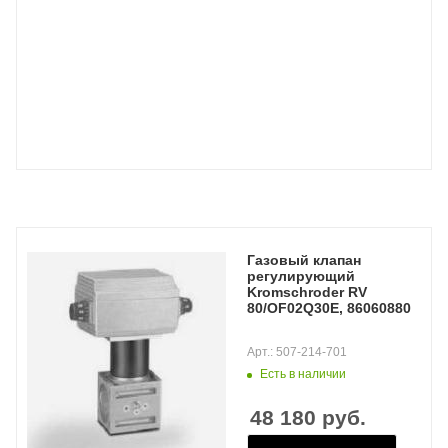
Газовый клапан
регулирующий
Kromschroder RV
80/OF02Q30E, 86060880
Арт.: 507-214-701
Есть в наличии
48 180
руб.