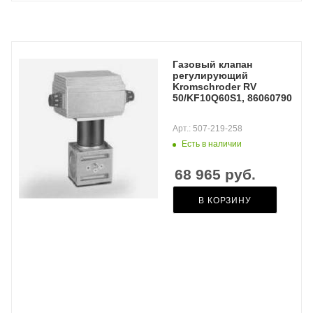
Газовый клапан
регулирующий
Kromschroder RV
50/KF10Q60S1, 86060790
Арт.: 507-219-258
Есть в наличии
68 965
руб.
В КОРЗИНУ