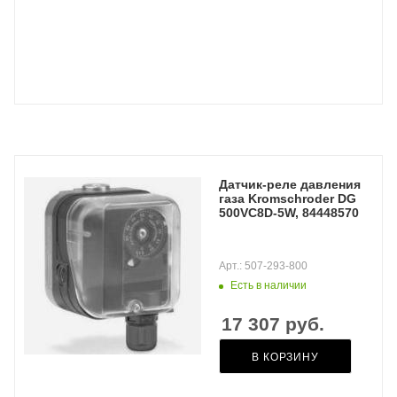
Датчик-реле давления
газа Kromschroder DG
500VC8D-5W, 84448570
Арт.: 507-293-800
Есть в наличии
17 307
руб.
В КОРЗИНУ