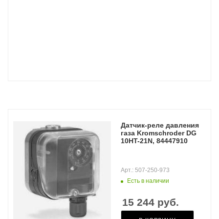
Датчик-реле давления
газа Kromschroder DG
10HT-21N, 84447910
Арт.: 507-250-973
Есть в наличии
15 244
руб.