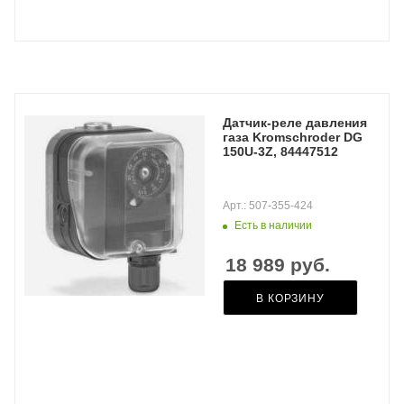
Датчик-реле давления
газа Kromschroder DG
150U-3Z, 84447512
Арт.: 507-355-424
Есть в наличии
18 989
руб.
В КОРЗИНУ