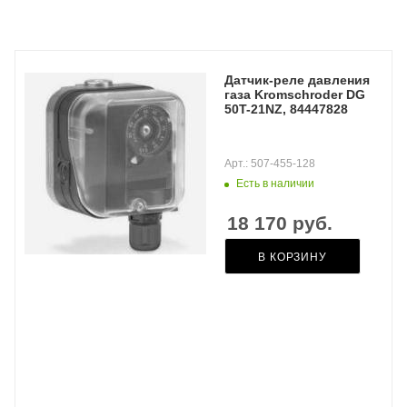
Датчик-реле давления
газа Kromschroder DG
50T-21NZ, 84447828
Арт.: 507-455-128
Есть в наличии
18 170
руб.
В КОРЗИНУ