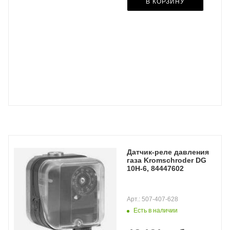
В КОРЗИНУ
Датчик-реле давления
газа Kromschroder DG
10H-6, 84447602
Арт.: 507-407-628
Есть в наличии