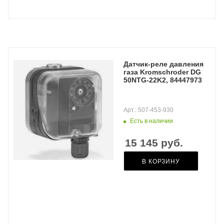
Датчик-реле давления
газа Kromschroder DG
50NTG-22K2, 84447973
Арт.: 507-453-930
Есть в наличии
15 145
руб.
В КОРЗИНУ