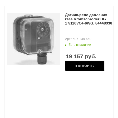
Датчик-реле давления
газа Kromschroder DG
17/110VC4-6WG, 84448936
Арт.: 507-138-660
Есть в наличии
19 157
руб.
В КОРЗИНУ