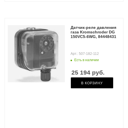
Датчик-реле давления
газа Kromschroder DG
150VC5-6WG, 84448431
Арт.: 507-182-112
Есть в наличии
25 194
руб.
В КОРЗИНУ