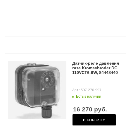
Датчик-реле давления
газа Kromschroder DG
110VCT6-6W, 84448440
Арт.: 507-270-997
Есть в наличии
16 270
руб.
В КОРЗИНУ