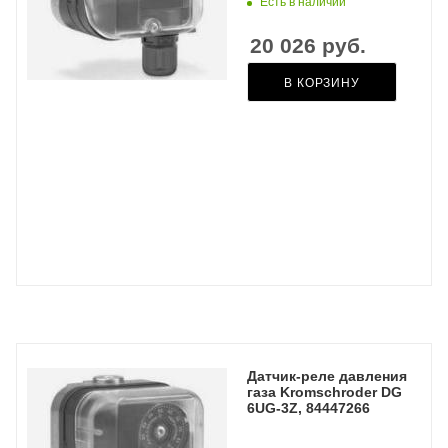
Есть в наличии
20 026
руб.
В КОРЗИНУ
Датчик-реле давления
газа Kromschroder DG
6UG-3Z, 84447266