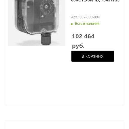
60VCT1-6W /B, 75457733
Арт.: 507-388-804
Есть в наличии
102 464
руб.
В КОРЗИНУ