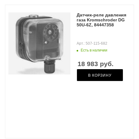
Датчик-реле давления
газа Kromschroder DG
50U-6Z, 84447358
Арт.: 507-115-682
Есть в наличии
18 983
руб.
В КОРЗИНУ