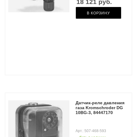
18 121
руб.
В КОРЗИНУ
Датчик-реле давления
газа Kromschroder DG
10BG-3, 84447170
Арт.: 507-468-593