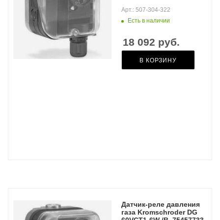
Арт.: 507-304-322
Есть в наличии
18 092
руб.
В КОРЗИНУ
Датчик-реле давления
газа Kromschroder DG