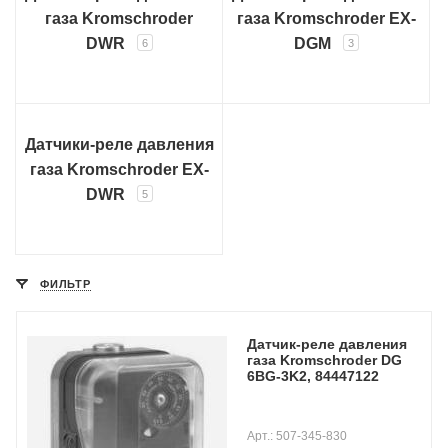
газа Kromschroder
газа Kromschroder EX-
DWR
DGM
6
3
Датчики-реле давления
газа Kromschroder EX-
DWR
5
ФИЛЬТР
Датчик-реле давления
газа Kromschroder DG
6BG-3K2, 84447122
Арт.: 507-345-830