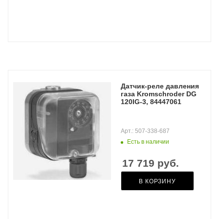
Датчик-реле давления
газа Kromschroder DG
120IG-3, 84447061
Арт.: 507-338-687
Есть в наличии
17 719
руб.
В КОРЗИНУ