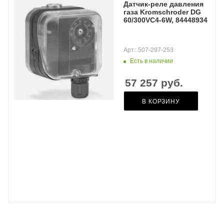
Датчик-реле давления
газа Kromschroder DG
60/300VC4-6W, 84448934
Арт.: 507-297-253
Есть в наличии
57 257
руб.
В КОРЗИНУ