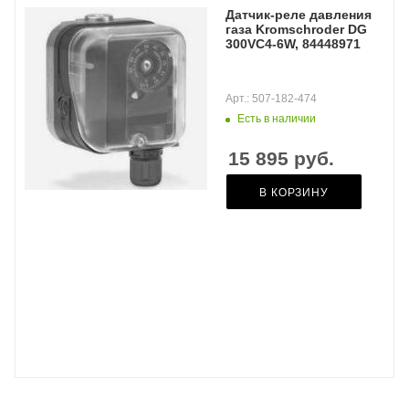
Датчик-реле давления
газа Kromschroder DG
300VC4-6W, 84448971
Арт.: 507-182-474
Есть в наличии
15 895
руб.
В КОРЗИНУ