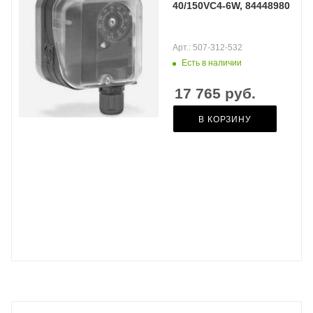
40/150VC4-6W, 84448980
Арт.: 507-312-532
Есть в наличии
17 765
руб.
В КОРЗИНУ