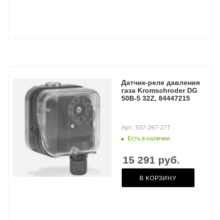
Датчик-реле давления
газа Kromschroder DG
50B-5 32Z, 84447215
Арт.: 507-267-277
Есть в наличии
15 291
руб.
В КОРЗИНУ