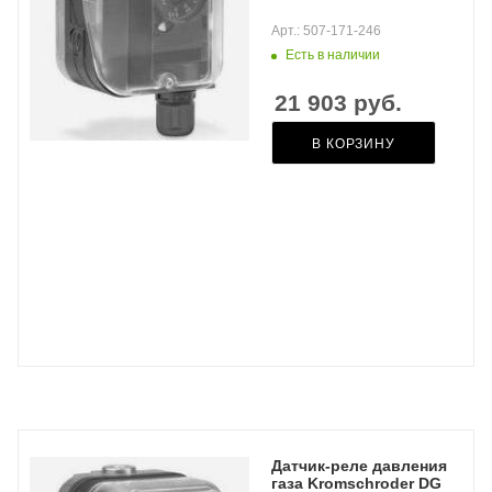
Арт.: 507-171-246
Есть в наличии
21 903
руб.
В КОРЗИНУ
Датчик-реле давления
газа Kromschroder DG