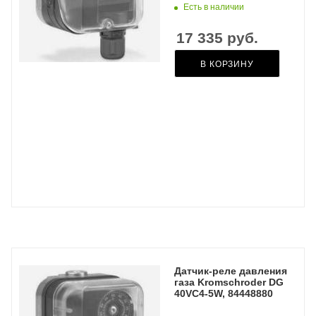
Есть в наличии
17 335
руб.
В КОРЗИНУ
Датчик-реле давления
газа Kromschroder DG
40VC4-5W, 84448880