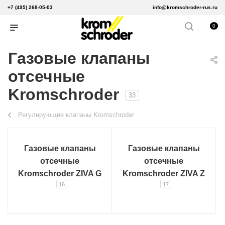
+7 (495) 268-05-03
info@kromschroder-rus.ru
0
Газовые клапаны
отсечные
Kromschroder
33
Регулирующие клапаны Kromschroder
Газовые клапаны
Газовые клапаны
отсечные
отсечные
Kromschroder ZIVA G
Kromschroder ZIVA Z
16
17