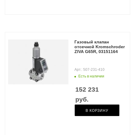
Газовый клапан
отсечной Kromschroder
ZIVA G65R, 03151164
Арт.: 507-231-410
Есть в наличии
152 231
руб.
В КОРЗИНУ