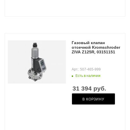
Газовый клапан
отсечной Kromschroder
ZIVA Z125R, 03151151
Арт.: 507-465-999
Есть в наличии
31 394
руб.
В КОРЗИНУ