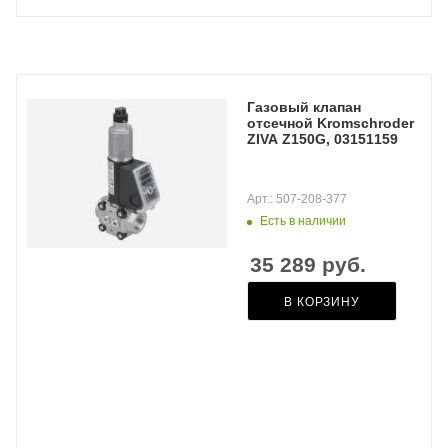
Газовый клапан
отсечной Kromschroder
ZIVA Z150G, 03151159
Арт.: 507-208-377
Есть в наличии
35 289
руб.
В КОРЗИНУ