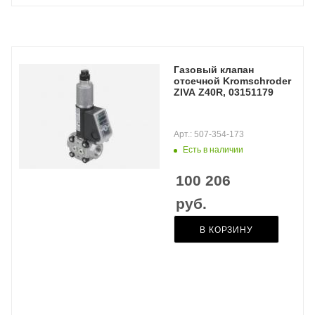
Газовый клапан
отсечной Kromschroder
ZIVA Z40R, 03151179
Арт.: 507-354-173
Есть в наличии
100 206
руб.
В КОРЗИНУ