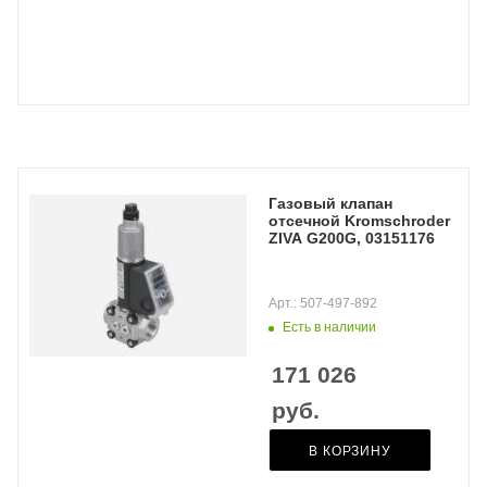
Газовый клапан
отсечной Kromschroder
ZIVA G200G, 03151176
Арт.: 507-497-892
Есть в наличии
171 026
руб.
В КОРЗИНУ