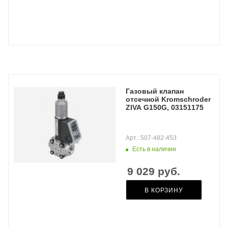
Газовый клапан
отсечной Kromschroder
ZIVA G150G, 03151175
Арт.: 507-482-453
Есть в наличии
9 029
руб.
В КОРЗИНУ