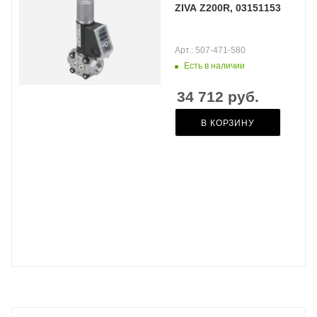
ZIVA Z200R, 03151153
Арт.: 507-471-580
Есть в наличии
34 712
руб.
В КОРЗИНУ