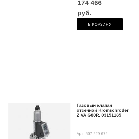
174 466
руб.
В КОРЗИНУ
Газовый клапан
отсечной Kromschroder
ZIVA G80R, 03151165
Арт.: 507-229-672