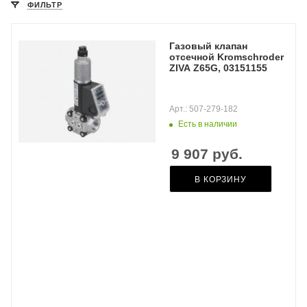
ФИЛЬТР
Газовый клапан
отсечной Kromschroder
ZIVA Z65G, 03151155
Арт.: 507-279-182
Есть в наличии
9 907
руб.
В КОРЗИНУ