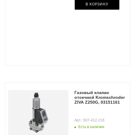
В КОРЗИНУ
Газовый клапан
отсечной Kromschroder
ZIVA Z250G, 03151161
Арт.: 507-412-216
Есть в наличии