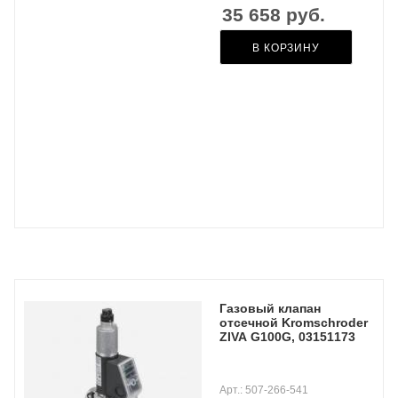
35 658
руб.
В КОРЗИНУ
Газовый клапан
отсечной Kromschroder
ZIVA G100G, 03151173
Арт.: 507-266-541