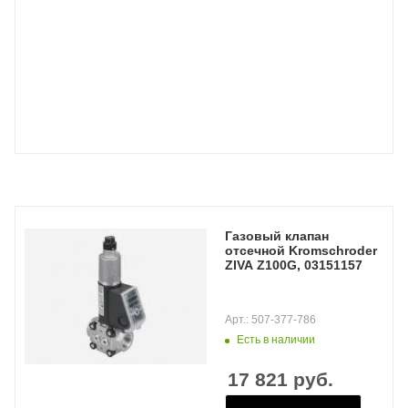
Газовый клапан
отсечной Kromschroder
ZIVA Z100G, 03151157
Арт.: 507-377-786
Есть в наличии
17 821
руб.