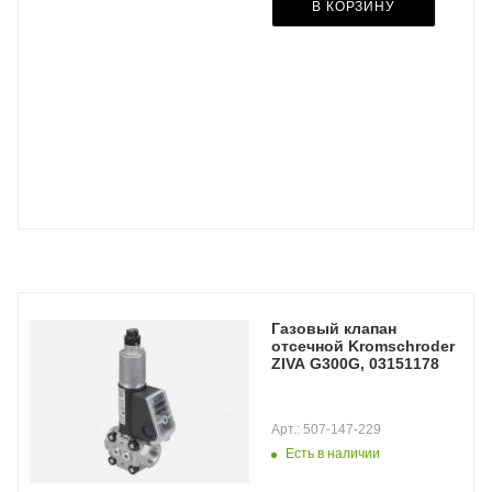
В КОРЗИНУ
Газовый клапан
отсечной Kromschroder
ZIVA G300G, 03151178
Арт.: 507-147-229
Есть в наличии