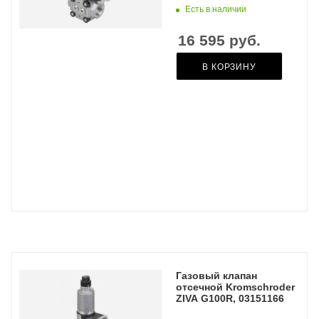
Есть в наличии
16 595
руб.
В КОРЗИНУ
Газовый клапан
отсечной Kromschroder
ZIVA G100R, 03151166