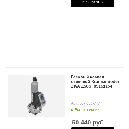
В КОРЗИНУ
Газовый клапан
отсечной Kromschroder
ZIVA Z50G, 03151154
Арт.: 507-336-747
Есть в наличии
50 440
руб.