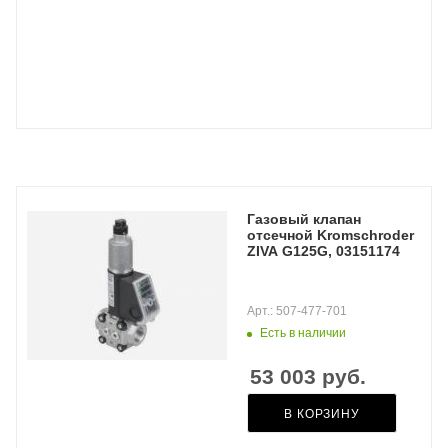
Газовый клапан
отсечной Kromschroder
ZIVA G125G, 03151174
Арт.: 507-477-701
Есть в наличии
53 003
руб.
В КОРЗИНУ