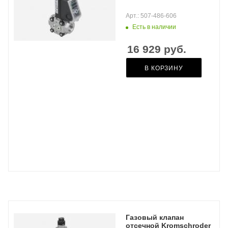
Арт.: 507-486-606
Есть в наличии
16 929
руб.
В КОРЗИНУ
Газовый клапан
отсечной Kromschroder