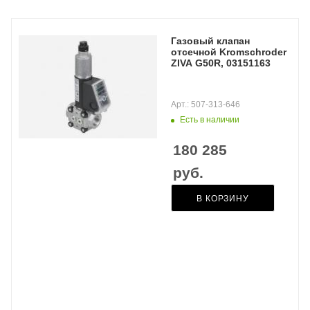
Газовый клапан
отсечной Kromschroder
ZIVA G50R, 03151163
Арт.: 507-313-646
Есть в наличии
180 285
руб.
В КОРЗИНУ