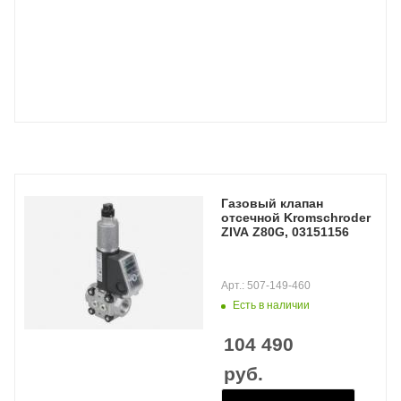
Газовый клапан
отсечной Kromschroder
ZIVA Z80G, 03151156
Арт.: 507-149-460
Есть в наличии
104 490
руб.