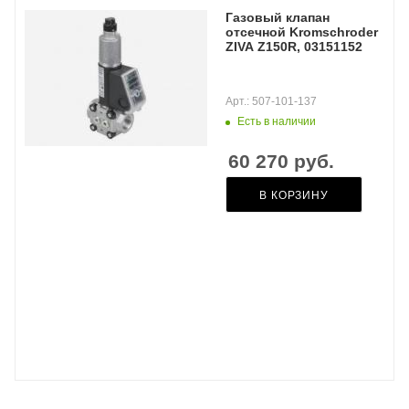
Газовый клапан
отсечной Kromschroder
ZIVA Z150R, 03151152
Арт.: 507-101-137
Есть в наличии
60 270
руб.
В КОРЗИНУ