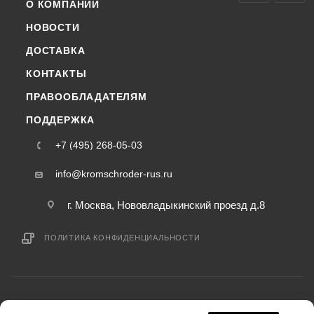
О КОМПАНИИ
НОВОСТИ
ДОСТАВКА
КОНТАКТЫ
ПРАВООБЛАДАТЕЛЯМ
ПОДДЕРЖКА
+7 (495) 268-05-03
info@kromschroder-rus.ru
г. Москва, Нововладыкинский проезд д.8
ПОЛИТИКА КОНФИДЕНЦИАЛЬНОСТИ
2015-2026 © kromschroder-rus.ru — интернет-магазин