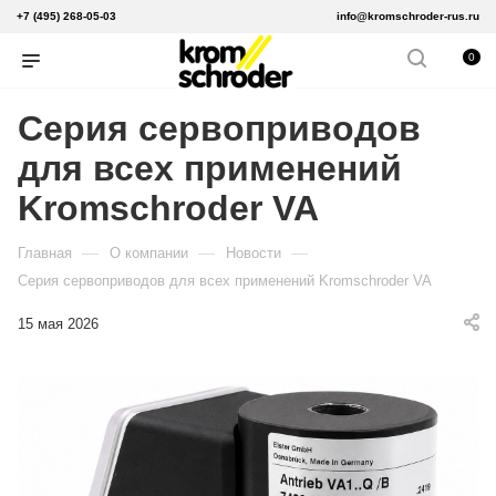
+7 (495) 268-05-03
info@kromschroder-rus.ru
0
Серия сервоприводов
для всех применений
Kromschroder VA
—
—
—
Главная
О компании
Новости
Серия сервоприводов для всех применений Kromschroder VA
15 мая 2026