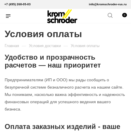
+7 (495) 268-05-03
info@kromschroder-rus.ru
0
Условия оплаты
—
—
Главная
Условия доставки
Условия оплаты
Удобство и прозрачность
расчетов — наш приоритет
Предпринимателям (ИП и ООО) мы рады сообщить о
безупречной системе безналичного расчета на нашем сайте.
Мы понимаем, насколько важна эффективность и надежность
финансовых операций для успешного ведения вашего
бизнеса.
Оплата заказных изделий - ваше