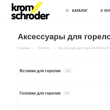
КАТАЛОГ
О КО
Аксессуары для горел
—
—
Главная
Каталог
Аксессуары для горелок Kromschr
Вставки для горелки
1042
Головки для горелки
262