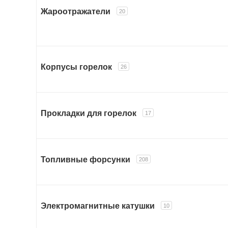
Жароотражатели
20
Корпусы горелок
26
Прокладки для горелок
17
Топливные форсунки
208
Электромагнитные катушки
10