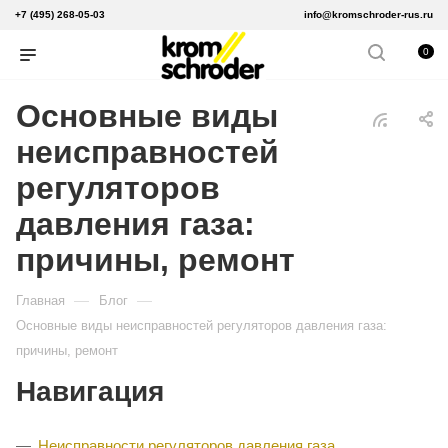
+7 (495) 268-05-03
info@kromschroder-rus.ru
0
Основные виды
неисправностей
регуляторов
давления газа:
причины, ремонт
—
—
Главная
Блог
Основные виды неисправностей регуляторов давления газа:
причины, ремонт
Навигация
Неисправности регуляторов давления газа