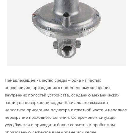
Ненадлежащее качество среды – одна из частых
первопричин, приводящих к постепенному засорению
внутренних полостей устройства, оседанию механических
частиц на поверхности седла. Вначале это вызывает
неплотное прилегание плунжера к ответной части и неполное
перекрытие проходного сечения. Со временем ситуация
усугубляется и приводит к более серьезным проблемам:
образованию дефектов в мембране или седле.