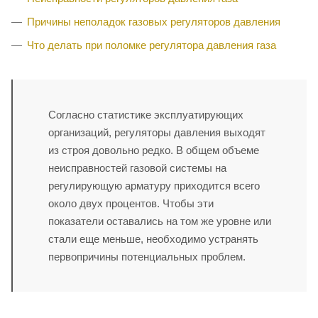
Причины неполадок газовых регуляторов давления
Что делать при поломке регулятора давления газа
Согласно статистике эксплуатирующих
организаций, регуляторы давления выходят
из строя довольно редко. В общем объеме
неисправностей газовой системы на
регулирующую арматуру приходится всего
около двух процентов. Чтобы эти
показатели оставались на том же уровне или
стали еще меньше, необходимо устранять
первопричины потенциальных проблем.