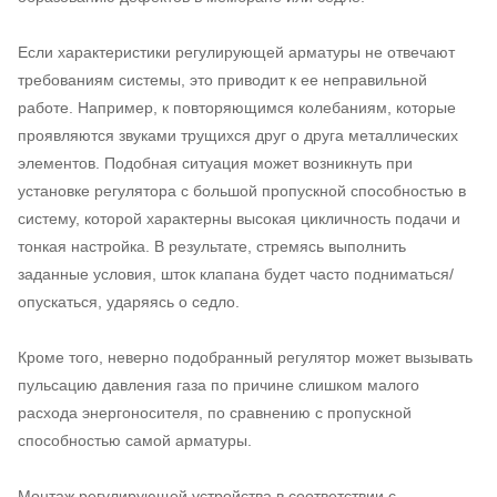
Если характеристики регулирующей арматуры не отвечают
требованиям системы, это приводит к ее неправильной
работе. Например, к повторяющимся колебаниям, которые
проявляются звуками трущихся друг о друга металлических
элементов. Подобная ситуация может возникнуть при
установке регулятора с большой пропускной способностью в
систему, которой характерны высокая цикличность подачи и
тонкая настройка. В результате, стремясь выполнить
заданные условия, шток клапана будет часто подниматься/
опускаться, ударяясь о седло.
Кроме того, неверно подобранный регулятор может вызывать
пульсацию давления газа по причине слишком малого
расхода энергоносителя, по сравнению с пропускной
способностью самой арматуры.
Монтаж регулирующей устройства в соответствии с