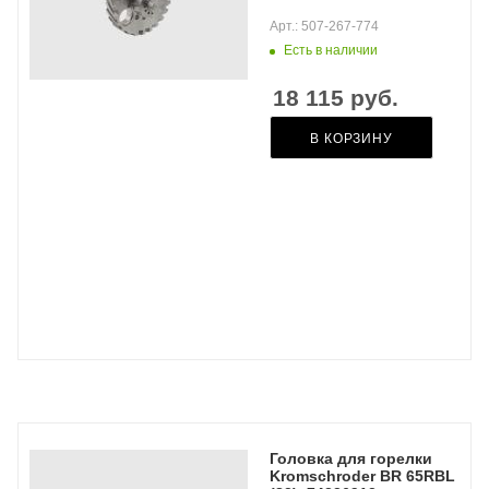
Арт.: 507-267-774
Есть в наличии
18 115
руб.
В КОРЗИНУ
Головка для горелки
Kromschroder BR 65RBL