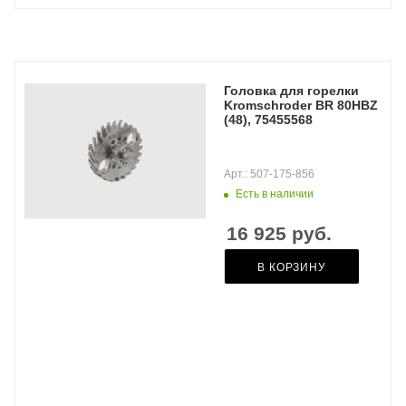
Головка для горелки
Kromschroder BR 80HBZ
(48), 75455568
Арт.: 507-175-856
Есть в наличии
16 925
руб.
В КОРЗИНУ