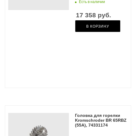
Есть в наличии
17 358
руб.
В КОРЗИНУ
Головка для горелки
Kromschroder BR 65RBZ
(55A), 74331174