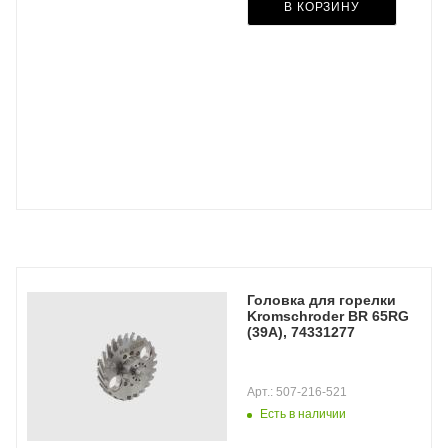
В КОРЗИНУ
Головка для горелки
Kromschroder BR 65RG
(39A), 74331277
Арт.: 507-216-521
Есть в наличии