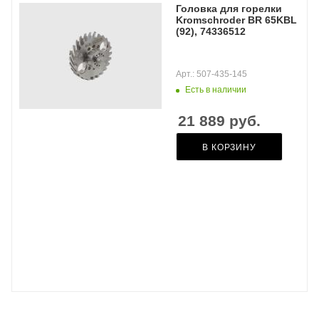
Головка для горелки
Kromschroder BR 65KBL
(92), 74336512
Арт.: 507-435-145
Есть в наличии
21 889
руб.
В КОРЗИНУ