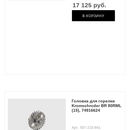
17 125
руб.
В КОРЗИНУ
Головка для горелки
Kromschroder BR 80RML
(15), 74916624
Арт.: 507-215-941