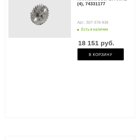
(4), 74331177
Арт.: 507-378-936
Есть в наличии
18 151
руб.
В КОРЗИНУ