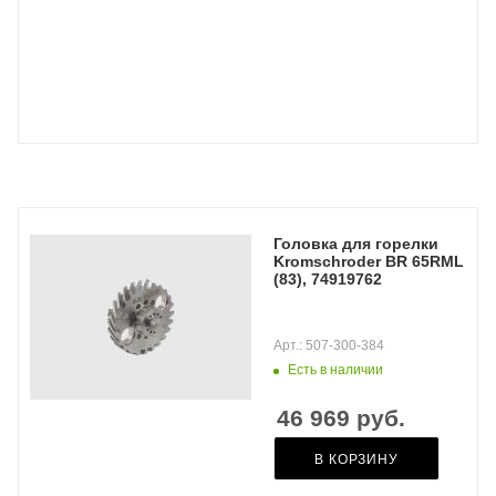
Головка для горелки
Kromschroder BR 65RML
(83), 74919762
Арт.: 507-300-384
Есть в наличии
46 969
руб.
В КОРЗИНУ