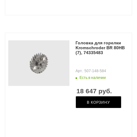
Головка для горелки
Kromschroder BR 80HB
(7), 74335483
Арт.: 507-148-584
Есть в наличии
18 647
руб.
В КОРЗИНУ