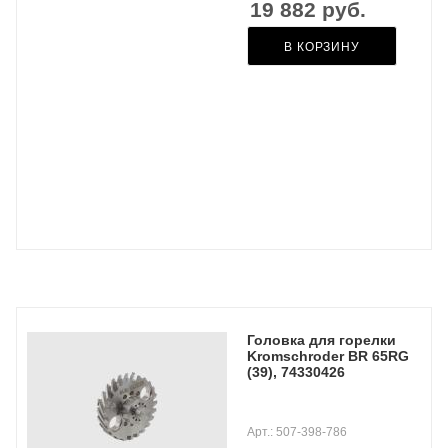
19 882
руб.
В КОРЗИНУ
Головка для горелки
Kromschroder BR 65RG
(39), 74330426
Арт.: 507-398-786