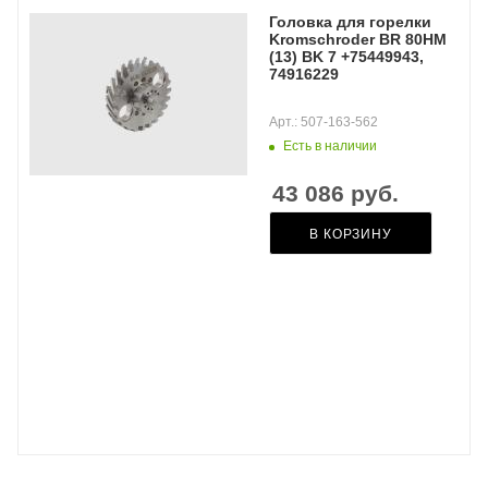
Головка для горелки
Kromschroder BR 80HM
(13) BK 7 +75449943,
74916229
Арт.: 507-163-562
Есть в наличии
43 086
руб.
В КОРЗИНУ