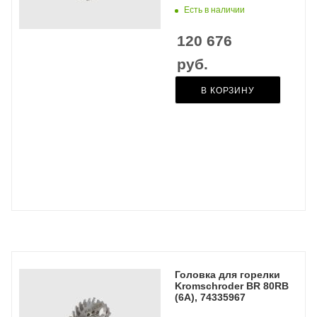
Есть в наличии
120 676
руб.
В КОРЗИНУ
Головка для горелки
Kromschroder BR 80RB
(6A), 74335967