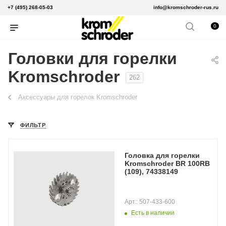
+7 (495) 268-05-03
info@kromschroder-rus.ru
0
Головки для горелки
Kromschroder
262
Аксессуары для горелок Kromschroder
ФИЛЬТР
Головка для горелки
Kromschroder BR 100RB
(109), 74338149
Арт.: 507-433-600
Есть в наличии