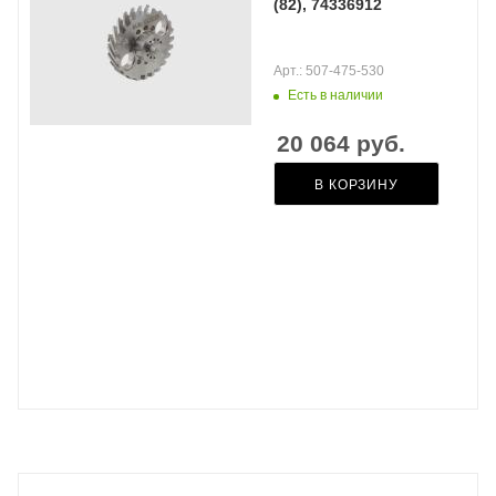
(82), 74336912
Арт.: 507-475-530
Есть в наличии
20 064
руб.
В КОРЗИНУ