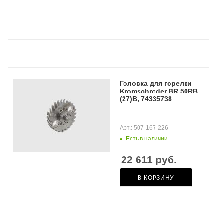
Головка для горелки
Kromschroder BR 50RB
(27)B, 74335738
Арт.: 507-167-226
Есть в наличии
22 611
руб.
В КОРЗИНУ