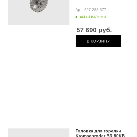
Арт.: 507-288-677
Есть в наличии
57 690
руб.
В КОРЗИНУ
Головка для горелки
Kromschroder BR 80KB