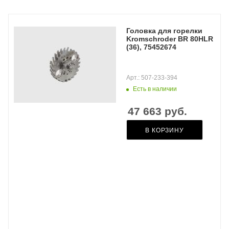
Головка для горелки
Kromschroder BR 80HLR
(36), 75452674
Арт.: 507-233-394
Есть в наличии
47 663
руб.
В КОРЗИНУ