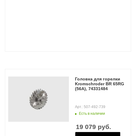
Головка для горелки
Kromschroder BR 65RG
(56A), 74331484
Арт.: 507-492-739
Есть в наличии
19 079
руб.