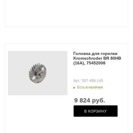
Головка для горелки
Kromschroder BR 80HB
(16A), 75452008
Арт.: 507-488-145
Есть в наличии
9 824
руб.
В КОРЗИНУ