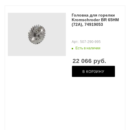
Головка для горелки
Kromschroder BR 65HM
(72A), 74919053
Арт.: 507-290-995
Есть в наличии
22 066
руб.
В КОРЗИНУ