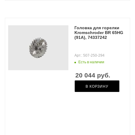
Головка для горелки
Kromschroder BR 65HG
(91A), 74337242
Арт.: 507-250-294
Есть в наличии
20 044
руб.
В КОРЗИНУ