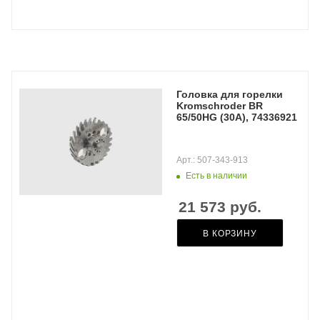
Головка для горелки
Kromschroder BR
65/50HG (30A), 74336921
Арт.: 507-343-913
Есть в наличии
21 573
руб.
В КОРЗИНУ