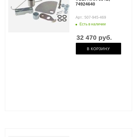
74924640
Арт.: 507-945-469
Есть в наличии
32 470
руб.
В КОРЗИНУ