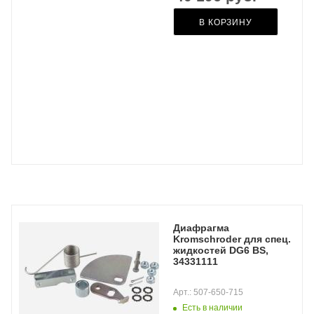
В КОРЗИНУ
Диафрагма
Kromschroder для спец.
жидкостей DG6 BS,
34331111
Арт.: 507-650-715
Есть в наличии