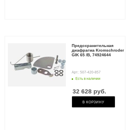
Предохранительная
диафрагма Kromschroder
GIK 65 /B, 74924644
Арт.: 507-420-857
Есть в наличии
32 628
руб.
В КОРЗИНУ