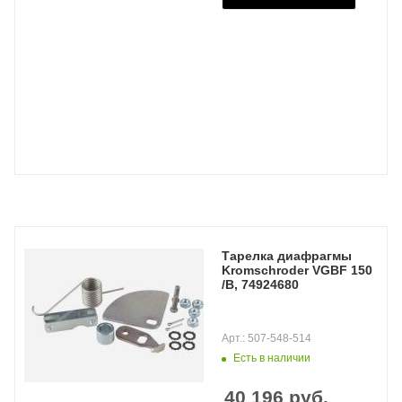
Тарелка диафрагмы
Kromschroder VGBF 150
/B, 74924680
Арт.: 507-548-514
Есть в наличии
40 196
руб.