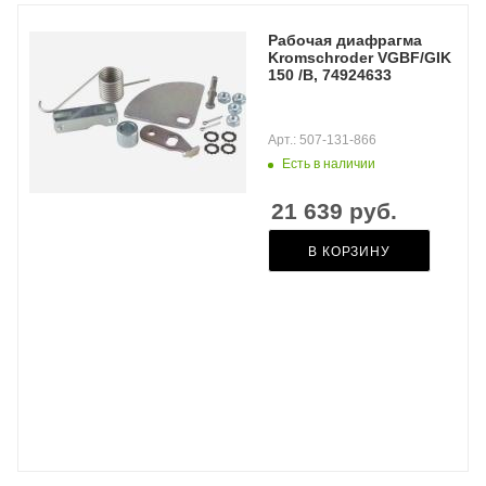
Рабочая диафрагма
Kromschroder VGBF/GIK
150 /B, 74924633
Арт.: 507-131-866
Есть в наличии
21 639
руб.
В КОРЗИНУ