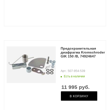
Предохранительная
диафрагма Kromschroder
GIK 150 /B, 74924647
Арт.: 507-954-539
Есть в наличии
11 995
руб.
В КОРЗИНУ