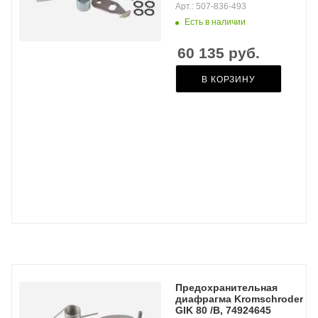
Арт.: 507-836-493
Есть в наличии
60 135
руб.
В КОРЗИНУ
Предохранительная
диафрагма Kromschroder
GIK 80 /B, 74924645