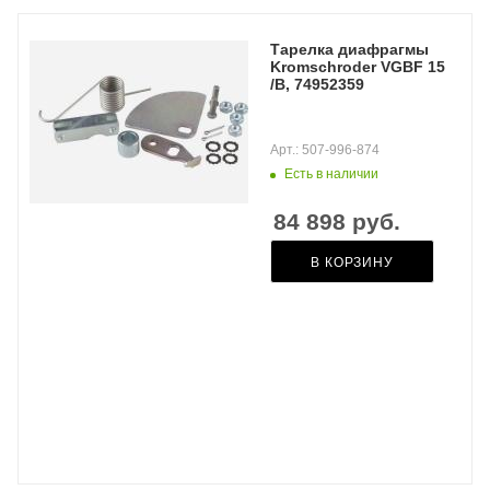
Тарелка диафрагмы
Kromschroder VGBF 15
/B, 74952359
Арт.: 507-996-874
Есть в наличии
84 898
руб.
В КОРЗИНУ