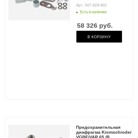
Арт.: 507-929-602
Есть в наличии
58 326
руб.
В КОРЗИНУ
Предохранительная
диафрагма Kromschroder
VGBF/VAR 65 /B,