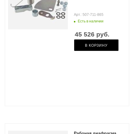
Арт.: 507-711-865
Есть в наличии
45 526
руб.
В КОРЗИНУ
Рабочая диафрагма