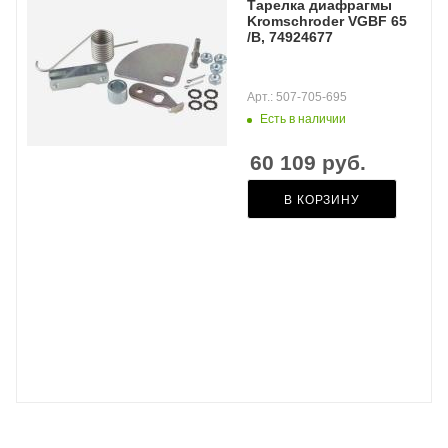
Тарелка диафрагмы
Kromschroder VGBF 65
/B, 74924677
Арт.: 507-705-695
Есть в наличии
60 109
руб.
В КОРЗИНУ