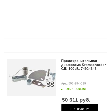
Предохранительная
диафрагма Kromschroder
GIK 100 /B, 74924646
Арт.: 507-294-519
Есть в наличии
50 611
руб.
В КОРЗИНУ