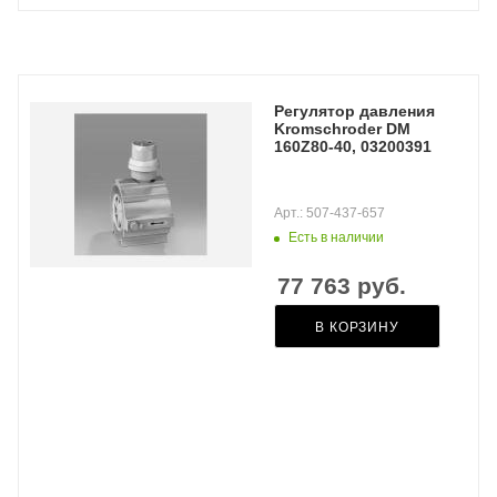
Регулятор давления
Kromschroder DM
160Z80-40, 03200391
Арт.: 507-437-657
Есть в наличии
77 763
руб.
В КОРЗИНУ