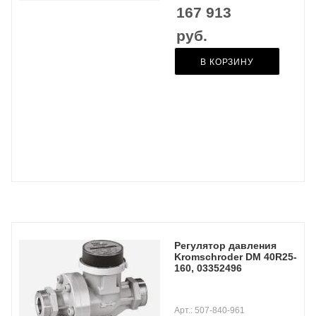
167 913
руб.
В КОРЗИНУ
Регулятор давления
Kromschroder DM 40R25-
160, 03352496
Арт.: 507-840-961