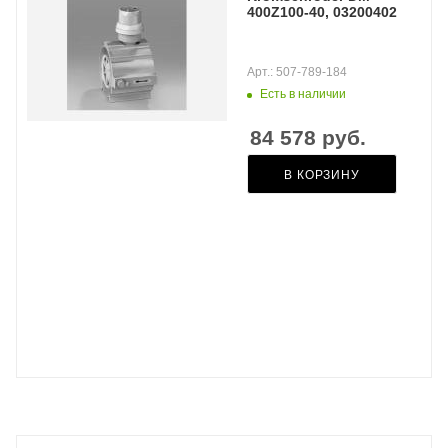
400Z100-40, 03200402
Арт.: 507-789-184
Есть в наличии
84 578
руб.
В КОРЗИНУ