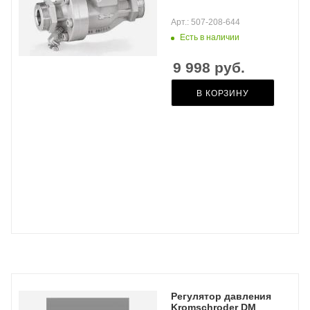
Арт.: 507-208-644
Есть в наличии
9 998
руб.
В КОРЗИНУ
Регулятор давления
Kromschroder DM