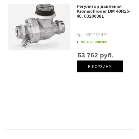
Регулятор давления
Kromschroder DM 40R25-
40, 03200381
Арт.: 507-682-440
Есть в наличии
53 762
руб.
В КОРЗИНУ