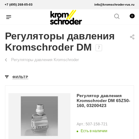
+7 (495) 268-05-03
info@kromschroder-rus.ru
0
Регуляторы давления
Kromschroder DM
7
Регуляторы давления Kromschroder
ФИЛЬТР
Регулятор давления
Kromschroder DM 65Z50-
160, 03200423
Арт.: 507-158-721
Есть в наличии