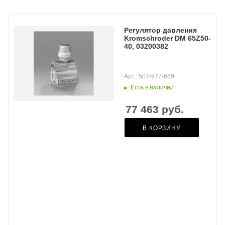
Регулятор давления
Kromschroder DM 65Z50-
40, 03200382
Арт.: 507-977-669
Есть в наличии
77 463
руб.
В КОРЗИНУ