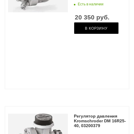
Есть в наличии
20 350
руб.
В КОРЗИНУ
Регулятор давления
Kromschroder DM 16R25-
40, 03200379