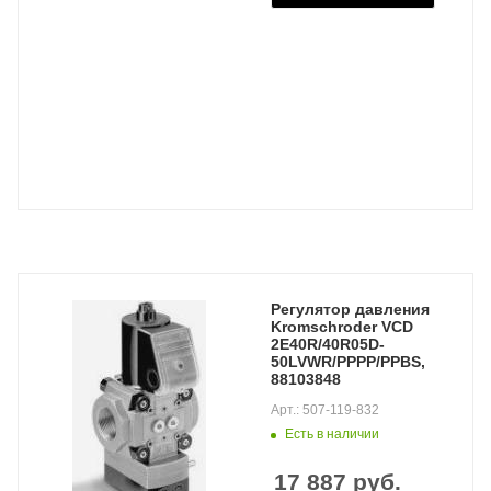
Регулятор давления
Kromschroder VCD
2E40R/40R05D-
50LVWR/PPPP/PPBS,
88103848
Арт.: 507-119-832
Есть в наличии
17 887
руб.