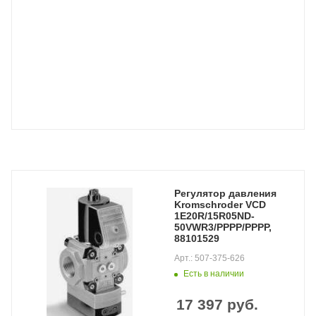
Регулятор давления
Kromschroder VCD
1E20R/15R05ND-
50VWR3/PPPP/PPPP,
88101529
Арт.: 507-375-626
Есть в наличии
17 397
руб.