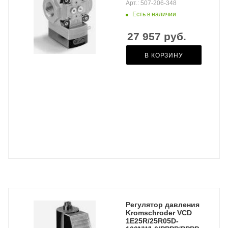
Арт.: 507-206-348
Есть в наличии
27 957
руб.
В КОРЗИНУ
Регулятор давления
Kromschroder VCD
1E25R/25R05D-