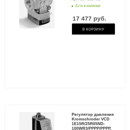
Есть в наличии
17 477
руб.
В КОРЗИНУ
Регулятор давления
Kromschroder VCD
1E15R/25R05ND-
100WR3/PPPP/PPPP,