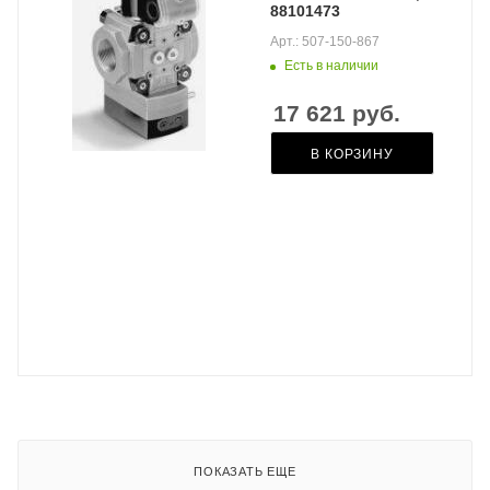
88101473
Арт.: 507-150-867
Есть в наличии
17 621
руб.
В КОРЗИНУ
ПОКАЗАТЬ ЕЩЕ