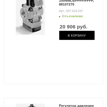
100NWL6/PPPP/PPPP,
88107270
Арт.: 507-419-247
Есть в наличии
20 906
руб.
В КОРЗИНУ
Регулятор давления