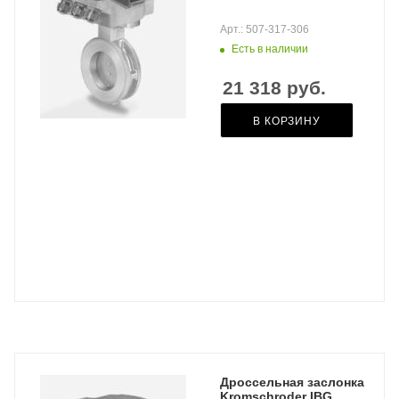
Арт.: 507-317-306
Есть в наличии
21 318
руб.
В КОРЗИНУ
Дроссельная заслонка
Kromschroder IBG