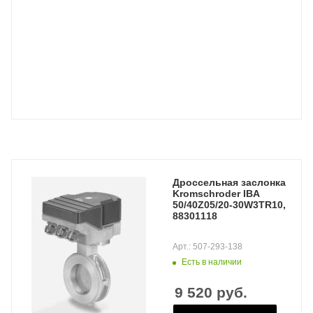
Дроссельная заслонка
Kromschroder IBA
50/40Z05/20-30W3TR10,
88301118
Арт.: 507-293-138
Есть в наличии
9 520
руб.