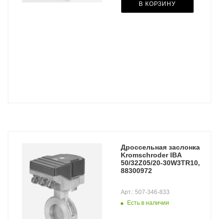
В КОРЗИНУ
Дроссельная заслонка
Kromschroder IBA
50/32Z05/20-30W3TR10,
88300972
Арт.: 507-346-833
Есть в наличии