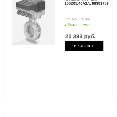
100Z05/40A2A, 88301759
Арт.: 507-260-387
Есть в наличии
20 393
руб.
В КОРЗИНУ