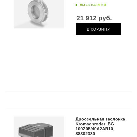
Есть в наличии
21 912
руб.
В КОРЗИНУ
Дроссельная заслонка
Kromschroder IBG
100Z05/40A2AR10,
88302330