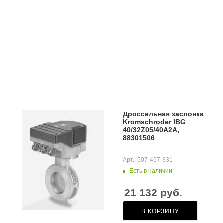
Дроссельная заслонка
Kromschroder IBG
40/32Z05/40A2A,
88301506
Арт.: 507-457-331
Есть в наличии
21 132
руб.
В КОРЗИНУ