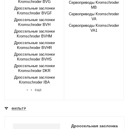
Kromschroder BVG
Сервоприводы Kromschroder
MB
Дроссельные заслонки
Kromschroder BVGF
Сервоприводы Kromschroder
VA
Дроссельные заслонки
Kromschroder BVH
Сервоприводы Kromschroder
VA1
Дроссельные заслонки
Kromschroder BVHM
Дроссельные заслонки
Kromschroder BVHR
Дроссельные заслонки
Kromschroder BVHS
Дроссельные заслонки
Kromschroder DKR
Дроссельные заслонки
Kromschroder IBA
+ + ЕЩЕ
ФИЛЬТР
Дроссельная заслонка