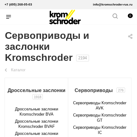
+7 (495) 268-05-03
info@kromschroder-rus.ru
0
Сервоприводы и
заслонки
Kromschroder
2194
Каталог
Дроссельные заслонки
Сервоприводы
276
1918
Сервоприводы Kromschroder
AVK
Дроссельные заслонки
Kromschroder BVA
Сервоприводы Kromschroder
GT
Дроссельные заслонки
Kromschroder BVAF
Сервоприводы Kromschroder
IC
Дроссельные заслонки