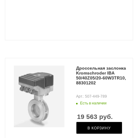
Дроссельная заслонка
Kromschroder IBA
50/40Z05/20-60W3TR10,
88301202
Арт.: 507-449-789
Есть в наличии
19 563
руб.
В КОРЗИНУ