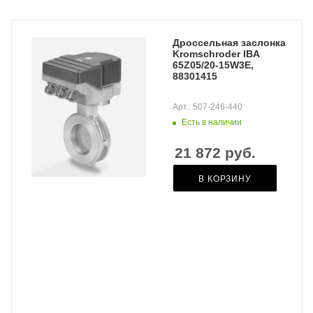
Дроссельная заслонка
Kromschroder IBA
65Z05/20-15W3E,
88301415
Арт.: 507-246-440
Есть в наличии
21 872
руб.
В КОРЗИНУ