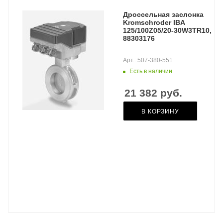
Дроссельная заслонка
Kromschroder IBA
125/100Z05/20-30W3TR10,
88303176
Арт.: 507-380-551
Есть в наличии
21 382
руб.
В КОРЗИНУ