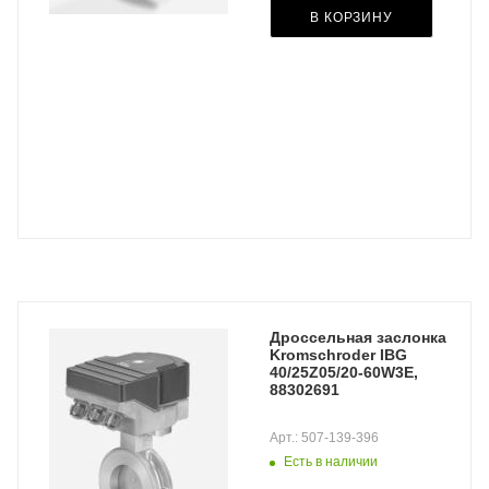
В КОРЗИНУ
Дроссельная заслонка
Kromschroder IBG
40/25Z05/20-60W3E,
88302691
Арт.: 507-139-396
Есть в наличии