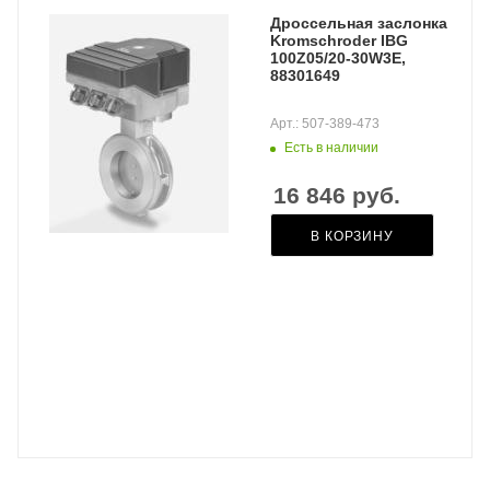
Дроссельная заслонка
Kromschroder IBG
100Z05/20-30W3E,
88301649
Арт.: 507-389-473
Есть в наличии
16 846
руб.
В КОРЗИНУ