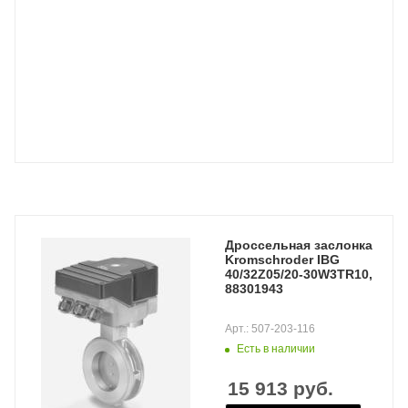
Дроссельная заслонка
Kromschroder IBG
40/32Z05/20-30W3TR10,
88301943
Арт.: 507-203-116
Есть в наличии
15 913
руб.