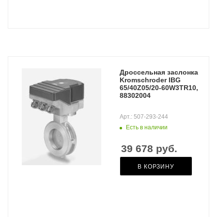
Дроссельная заслонка
Kromschroder IBG
65/40Z05/20-60W3TR10,
88302004
Арт.: 507-293-244
Есть в наличии
39 678
руб.
В КОРЗИНУ