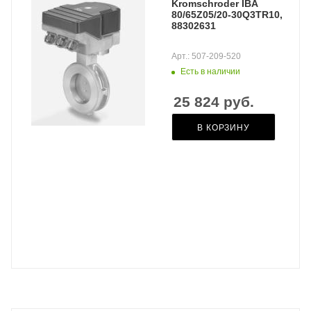
Kromschroder IBA
80/65Z05/20-30Q3TR10,
88302631
Арт.: 507-209-520
Есть в наличии
25 824
руб.
В КОРЗИНУ