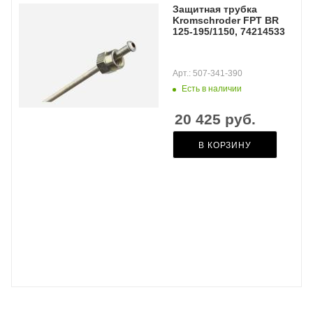
Защитная трубка
Kromschroder FPT BR
125-195/1150, 74214533
Арт.: 507-341-390
Есть в наличии
20 425
руб.
В КОРЗИНУ