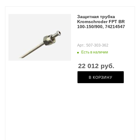
Защитная трубка
Kromschroder FPT BR
100-150/900, 74214547
Арт.: 507-303-362
Есть в наличии
22 012
руб.
В КОРЗИНУ