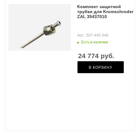
Комплект защитной
трубки для Kromschroder
ZAI, 35437010
Арт.: 507-445-340
Есть в наличии
24 774
руб.
В КОРЗИНУ