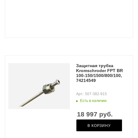
Защитная трубка
Kromschroder FPT BR
100-150/1500/800/100,
74214549
Арт.: 507-382-915
Есть в наличии
18 997
руб.
В КОРЗИНУ