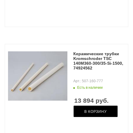
Керамические трубки
Kromschroder TSC
140M360-300/35-Si-1500,
74924562
Арт.: 507-160-777
Есть в наличии
13 894
руб.
В КОРЗИНУ