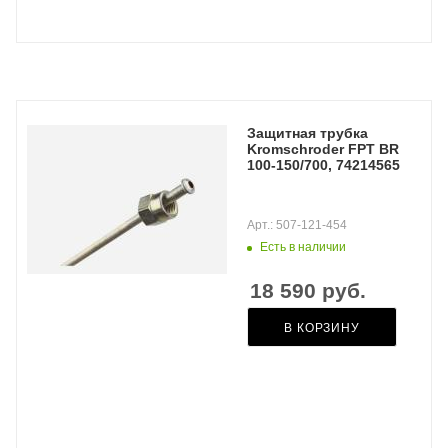
Защитная трубка
Kromschroder FPT BR
100-150/700, 74214565
Арт.: 507-121-454
Есть в наличии
18 590
руб.
В КОРЗИНУ