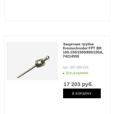
Защитная трубка
Kromschroder FPT BR
100-150/1500/800/100A,
74214550
Арт.: 507-366-233
Есть в наличии
17 203
руб.
В КОРЗИНУ