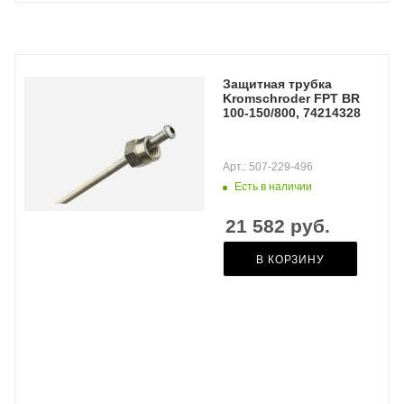
Защитная трубка
Kromschroder FPT BR
100-150/800, 74214328
Арт.: 507-229-496
Есть в наличии
21 582
руб.
В КОРЗИНУ