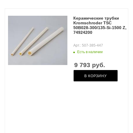
Керамические трубки
Kromschroder TSC
50B028-300/135-Si-1500 Z,
74924200
Арт.: 507-385-447
Есть в наличии
9 793
руб.
В КОРЗИНУ