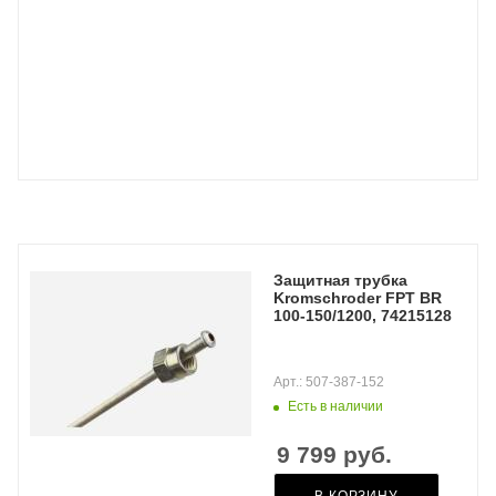
Защитная трубка
Kromschroder FPT BR
100-150/1200, 74215128
Арт.: 507-387-152
Есть в наличии
9 799
руб.