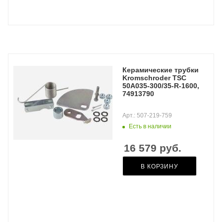
Керамические трубки
Kromschroder TSC
50A035-300/35-R-1600,
74913790
Арт.: 507-219-759
Есть в наличии
16 579
руб.
В КОРЗИНУ