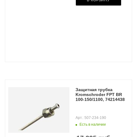
В КОРЗИНУ
Защитная трубка
Kromschroder FPT BR
100-150/1100, 74214438
Арт.: 507-234-190
Есть в наличии