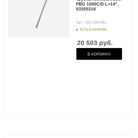
PBG 1000C/D L=14",
03355318
Арт.: 507-393-951
Есть в наличии
20 503
руб.
В КОРЗИНУ