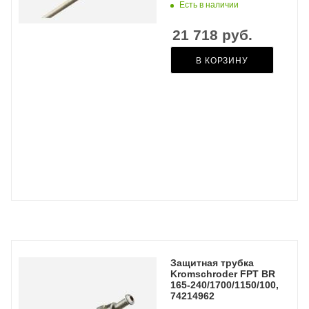
Есть в наличии
21 718
руб.
В КОРЗИНУ
Защитная трубка
Kromschroder FPT BR
165-240/1700/1150/100,
74214962