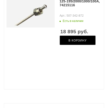
125-195/2000/1000/100A,
74215116
Арт.: 507-342-872
Есть в наличии
18 895
руб.
В КОРЗИНУ