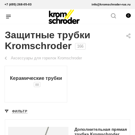
+7 (495) 268-05-03
info@kromschroder-rus.ru
0
Защитные трубки
Kromschroder
166
Аксессуары для горелок Kromschroder
Керамические трубки
88
ФИЛЬТР
Дополнительная прямая
трубка Kromschroder