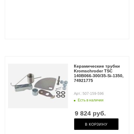
Керамические трубки
Kromschroder TSC
140B066-300/35-Si-1350,
74921775
Арт.: 507-159-596
Есть в наличии
9 824
руб.
В КОРЗИНУ