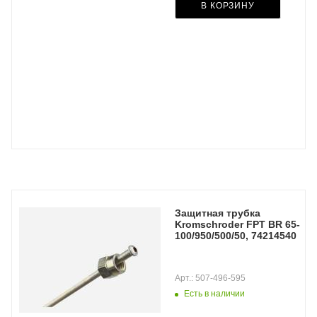
В КОРЗИНУ
Защитная трубка
Kromschroder FPT BR 65-
100/950/500/50, 74214540
Арт.: 507-496-595
Есть в наличии