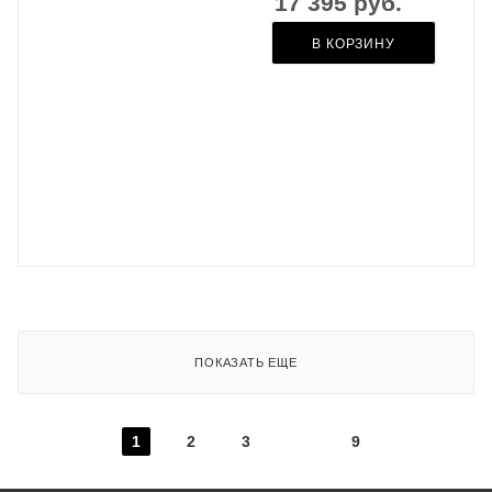
17 395
руб.
В КОРЗИНУ
ПОКАЗАТЬ ЕЩЕ
1
2
3
9