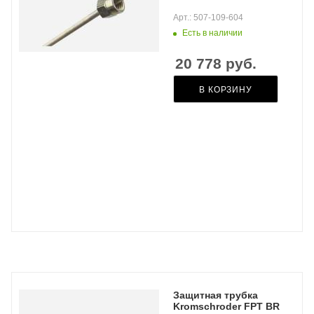
Арт.: 507-109-604
Есть в наличии
20 778
руб.
В КОРЗИНУ
Защитная трубка
Kromschroder FPT BR