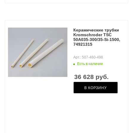
Керамические трубки
Kromschroder TSC
50A035-300/35-Si-1500,
74921315
Арт.: 507-460-498
Есть в наличии
36 628
руб.
В КОРЗИНУ