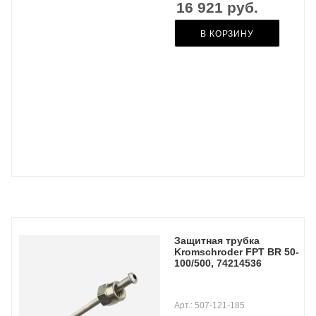
16 921
руб.
В КОРЗИНУ
Защитная трубка
Kromschroder FPT BR 50-
100/500, 74214536
Арт.: 507-121-185