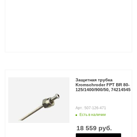
Защитная трубка
Kromschroder FPT BR 80-
125/1400/900/50, 74214545
Арт.: 507-126-471
Есть в наличии
18 559
руб.