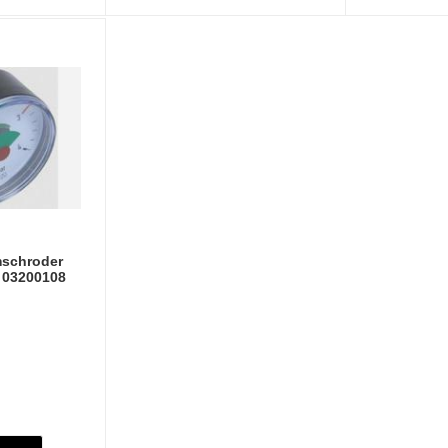
schroder
 03200108