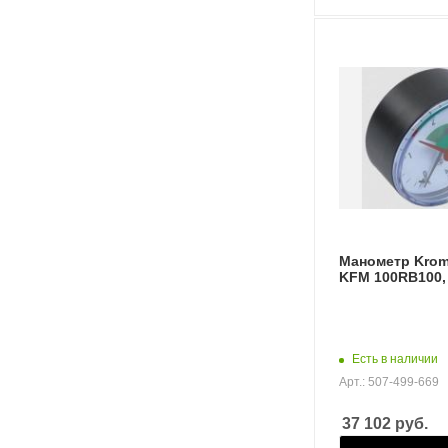
Манометр Krom
KFM 100RB100,
Есть в наличии
Арт.: 507-499-669
37 102
руб.