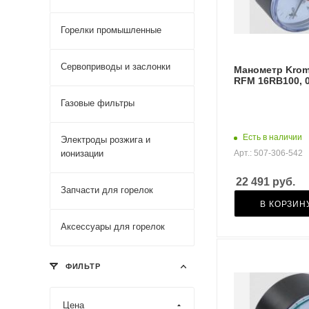
Горелки промышленные
Сервоприводы и заслонки
Манометр Krom
RFM 16RB100, 
Газовые фильтры
Есть в наличии
Электроды розжига и
ионизации
Арт.: 507-306-542
22 491
руб.
Запчасти для горелок
В КОРЗИН
Аксессуары для горелок
ФИЛЬТР
Цена