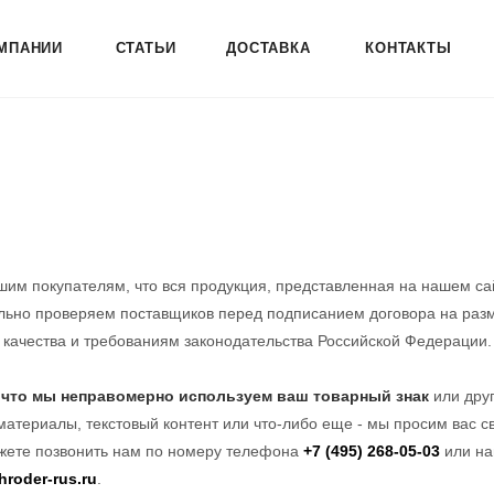
МПАНИИ
СТАТЬИ
ДОСТАВКА
КОНТАКТЫ
им покупателям, что вся продукция, представленная на нашем с
льно проверяем поставщиков перед подписанием договора на разм
 качества и требованиям законодательства Российской Федерации.
, что мы неправомерно используем ваш товарный знак
или друг
атериалы, текстовый контент или что-либо еще - мы просим вас с
жете позвонить нам по номеру телефона
+7 (495) 268-05-03
или на
roder-rus.ru
.