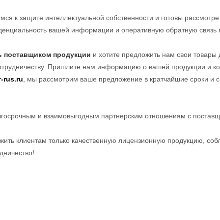
мся к защите интеллектуальной собственности и готовы рассмотр
денциальность вашей информации и оперативную обратную связь
ь поставщиком продукции
и хотите предложить нам свои товары 
трудничеству. Пришлите нам информацию о вашей продукции и ко
-rus.ru
, мы рассмотрим ваше предложение в кратчайшие сроки и 
лгосрочным и взаимовыгодным партнерским отношениям с поставщ
жить клиентам только качественную лицензионную продукцию, соб
дничество!