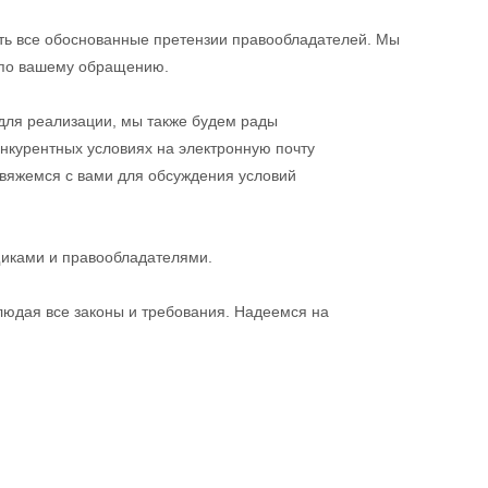
еть все обоснованные претензии правообладателей. Мы
 по вашему обращению.
для реализации, мы также будем рады
нкурентных условиях на электронную почту
свяжемся с вами для обсуждения условий
иками и правообладателями.
людая все законы и требования. Надеемся на