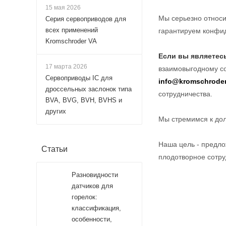
15 мая 2026
Мы серьезно относи
Серия сервоприводов для
всех применений
гарантируем конфи
Kromschroder VA
Если вы являетес
17 марта 2026
взаимовыгодному со
Сервоприводы IC для
info@kromschroder
дроссельных заслонок типа
сотрудничества.
BVA, BVG, BVH, BVHS и
других
Мы стремимся к до
Наша цель - предло
Статьи
плодотворное сотру
Разновидности
датчиков для
горелок:
классификация,
особенности,