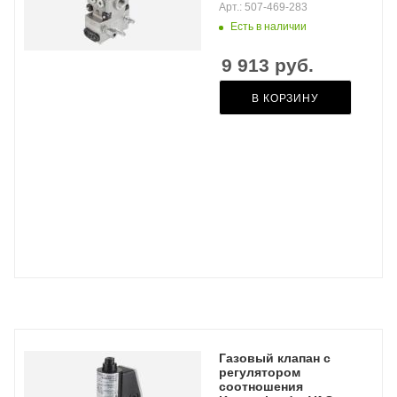
Арт.: 507-469-283
Есть в наличии
9 913
руб.
В КОРЗИНУ
Газовый клапан с
регулятором
соотношения