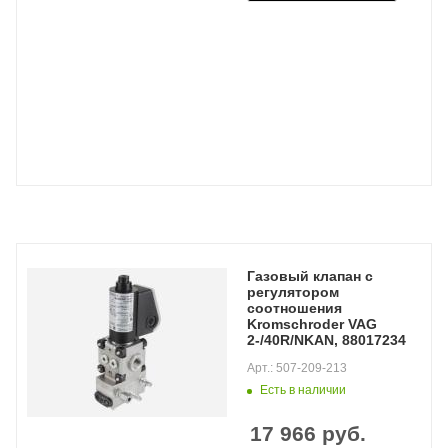
Газовый клапан с
регулятором
соотношения
Kromschroder VAG
2-/40R/NKAN, 88017234
Арт.: 507-209-213
Есть в наличии
17 966
руб.