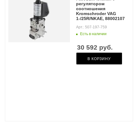
регулятором
соотношения
Kromschroder VAG
1-/25R/NKAE, 88002107
Арт.: 507-197-759
Есть в наличии
30 592
руб.
В КОРЗИНУ