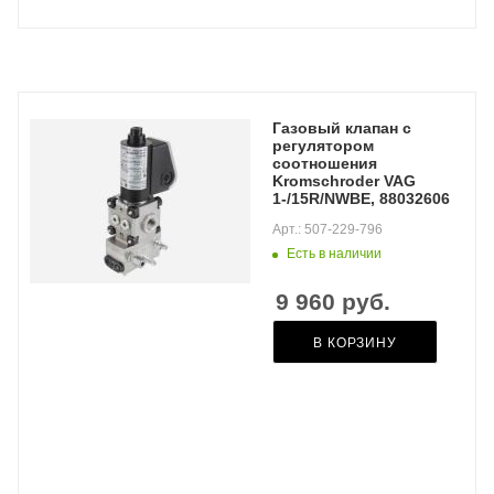
Газовый клапан с
регулятором
соотношения
Kromschroder VAG
1-/15R/NWBE, 88032606
Арт.: 507-229-796
Есть в наличии
9 960
руб.
В КОРЗИНУ