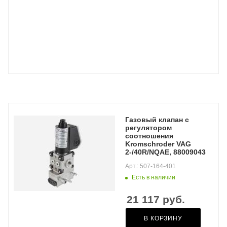
Газовый клапан с
регулятором
соотношения
Kromschroder VAG
2-/40R/NQAE, 88009043
Арт.: 507-164-401
Есть в наличии
21 117
руб.
В КОРЗИНУ