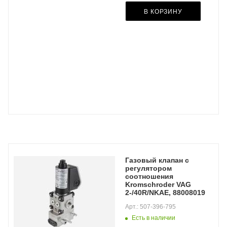
В КОРЗИНУ
Газовый клапан с
регулятором
соотношения
Kromschroder VAG
2-/40R/NKAE, 88008019
Арт.: 507-396-795
Есть в наличии