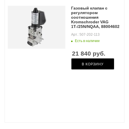
Газовый клапан с
регулятором
соотношения
Kromschroder VAG
1T-/25N/NQAA, 88004602
Арт.: 507-202-113
Есть в наличии
21 840
руб.
В КОРЗИНУ