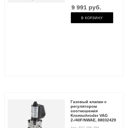
9 991
руб.
В КОРЗИНУ
Газовый клапан с
регулятором
соотношения
Kromschroder VAG
2-/40F/NWAE, 88032429