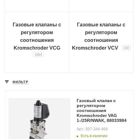
Газовые клапаны с
Газовые клапаны с
регулятором
регулятором
соотношения
соотношения
Kromschroder VCG
Kromschroder VCV
150
1894
ФИЛЬТР
Газовый клапан с
регулятором
соотношения
Kromschroder VAG
1-/25R/NWAK, 88033984
Арт.: 507-344-469
Есть в наличии