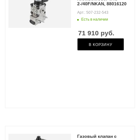
2-/40F/NKAN, 88016120
Арт.: 507-232-543
Есть в наличии
71 910
руб.
В КОРЗИНУ
Газовый клапан с