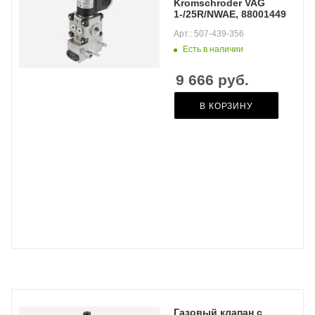
Kromschroder VAG
1-/25R/NWAE, 88001449
Арт.: 507-439-356
Есть в наличии
9 666
руб.
В КОРЗИНУ
Газовый клапан с