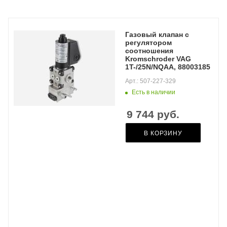
Газовый клапан с
регулятором
соотношения
Kromschroder VAG
1T-/25N/NQAA, 88003185
Арт.: 507-227-329
Есть в наличии
9 744
руб.
В КОРЗИНУ