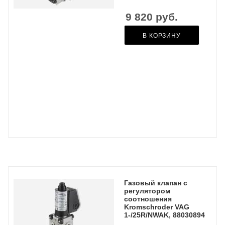
9 820
руб.
В КОРЗИНУ
Газовый клапан с
регулятором
соотношения
Kromschroder VAG
1-/25R/NWAK, 88030894