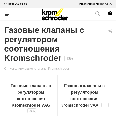
+7 (495) 268-05-03
info@kromschroder-rus.ru
0
Газовые клапаны с
регулятором
соотношения
Kromschroder
4367
Регулирующие клапаны Kromschroder
Газовые клапаны с
Газовые клапаны с
регулятором
регулятором
соотношения
соотношения
Kromschroder VAG
Kromschroder VAV
318
2005