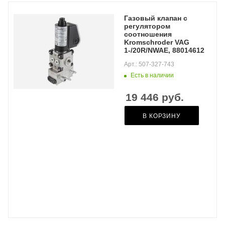
Газовый клапан с
регулятором
соотношения
Kromschroder VAG
1-/20R/NWAE, 88014612
Арт.: 507-327-743
Есть в наличии
19 446
руб.
В КОРЗИНУ