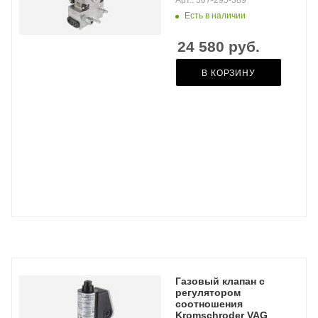
Арт.: 507-295-389
Есть в наличии
24 580
руб.
В КОРЗИНУ
Газовый клапан с
регулятором
соотношения
Kromschroder VAG