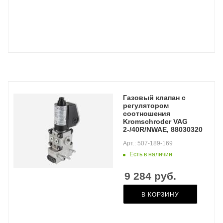
Газовый клапан с
регулятором
соотношения
Kromschroder VAG
2-/40R/NWAE, 88030320
Арт.: 507-189-169
Есть в наличии
9 284
руб.
В КОРЗИНУ