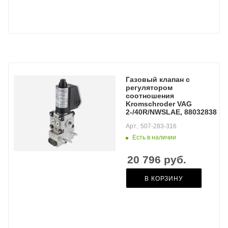
Газовый клапан с
регулятором
соотношения
Kromschroder VAG
2-/40R/NWSLAE, 88032838
Арт.: 507-283-316
Есть в наличии
20 796
руб.
В КОРЗИНУ