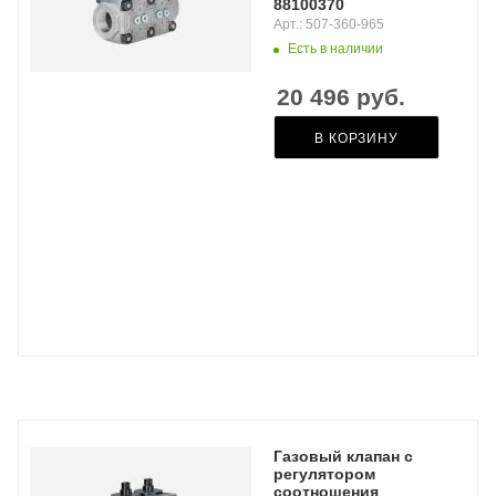
88100370
Арт.: 507-360-965
Есть в наличии
20 496
руб.
В КОРЗИНУ
Газовый клапан с
регулятором
соотношения