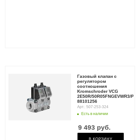
Газовый клапан с
регулятором
соотношения
Kromschroder VCG
2E50R/50R05FNGEVWR3/PPPP
88101256
Арт.: 507-253-324
Есть в наличии
9 493
руб.
В КОРЗИНУ