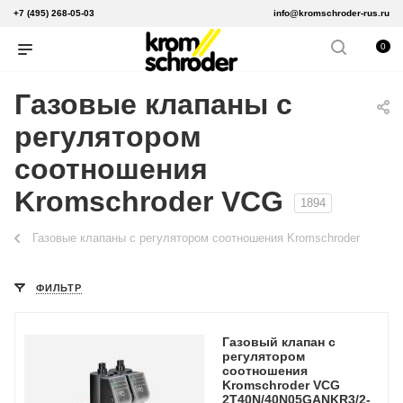
+7 (495) 268-05-03
info@kromschroder-rus.ru
0
Газовые клапаны с
регулятором
соотношения
Kromschroder VCG
1894
Газовые клапаны с регулятором соотношения Kromschroder
ФИЛЬТР
Газовый клапан с
регулятором
соотношения
Kromschroder VCG
2T40N/40N05GANKR3/2-