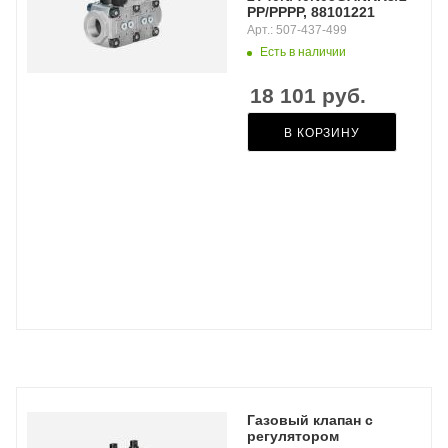
PP/PPPP, 88101221
Арт.: 507-437-499
Есть в наличии
18 101
руб.
В КОРЗИНУ
Газовый клапан с
регулятором