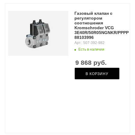
Газовый клапан с
регулятором
соотношения
Kromschroder VCG
3E40R/50R05NGNKR/PPPP/PP
88103996
Арт.: 507-392-982
Есть в наличии
9 868
руб.
В КОРЗИНУ