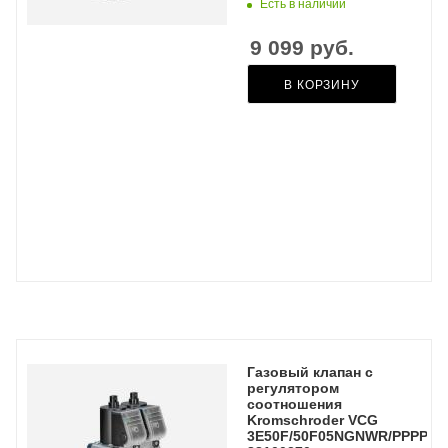
Есть в наличии
9 099
руб.
В КОРЗИНУ
Газовый клапан с
регулятором
соотношения
Kromschroder VCG
3E50F/50F05NGNWR/PPPP/PP