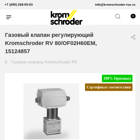
+7 (495) 268-05-03
info@kromschroder-rus.ru
0
Газовый клапан регулирующий
Kromschroder RV 80/OF02H60EM,
15124857
Газовые клапаны Kromschroder RV
100% Оригинал
Сертификат соответствия