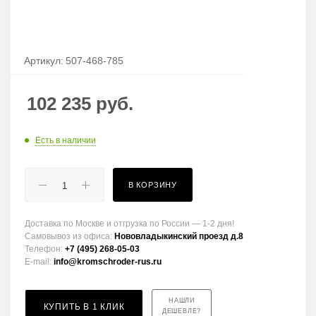
Артикул:
507-468-785
102 235
руб.
Есть в наличии
В КОРЗИНУ
Доставка по Москве и отгрузка по России — 1-2 дня!
Самовывоз из офиса:
Нововладыкинский проезд д.8
Телефон:
+7 (495) 268-05-03
E-mail:
info@kromschroder-rus.ru
НАШЛИ
КУПИТЬ В 1 КЛИК
ДЕШЕВЛЕ?