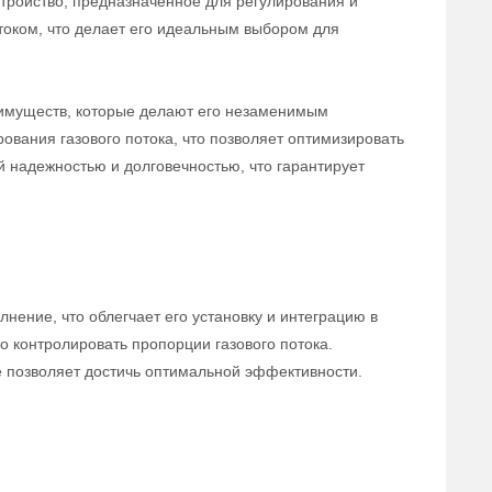
тройство, предназначенное для регулирования и
отоком, что делает его идеальным выбором для
еимуществ, которые делают его незаменимым
ования газового потока, что позволяет оптимизировать
й надежностью и долговечностью, что гарантирует
ение, что облегчает его установку и интеграцию в
 контролировать пропорции газового потока.
е позволяет достичь оптимальной эффективности.