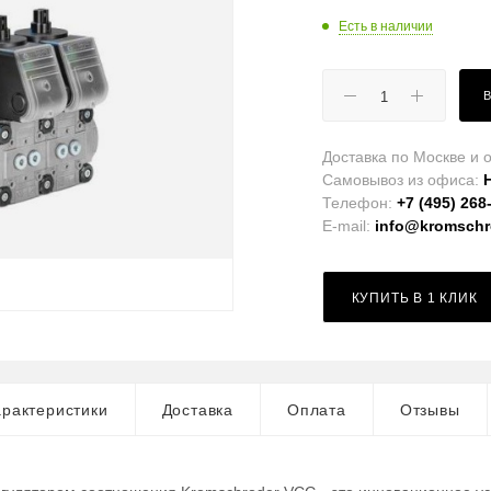
Есть в наличии
Доставка по Москве и о
Самовывоз из офиса:
Телефон:
+7 (495) 268
E-mail:
info@kromschro
КУПИТЬ В 1 КЛИК
рактеристики
Доставка
Оплата
Отзывы