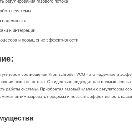
ь регулирования газового потока
работы системы
и надежность
овки и интеграции
роцессов и повышение эффективности
ие:
егулятором соотношения Kromschroder VCG - это надежное и эффек
ование газового потока. Он идеально подходит для промышленных 
сть работы системы. Приобретая газовый клапан с регулятором с
оможет оптимизировать процессы и повысить эффективность ваше
мущества