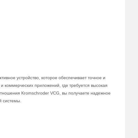
тивное устройство, которое обеспечивает точное и
и коммерческих приложений, где требуется высокая
оотношения Kromschroder VCG, вы получаете надежное
й системы.