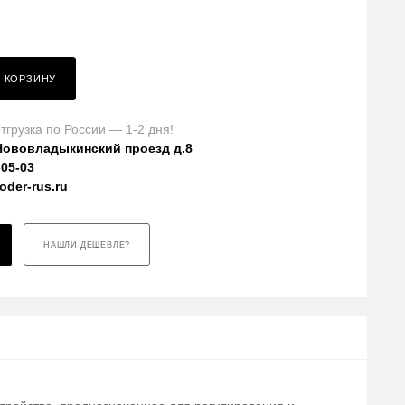
В КОРЗИНУ
тгрузка по России — 1-2 дня!
Нововладыкинский проезд д.8
-05-03
der-rus.ru
НАШЛИ ДЕШЕВЛЕ?