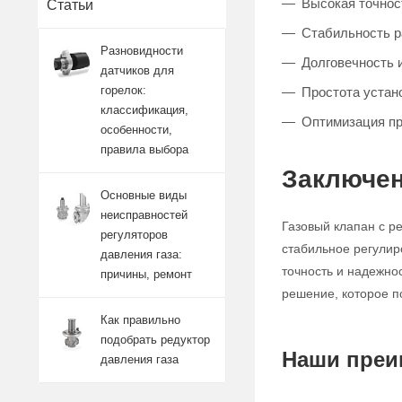
Высокая точност
Статьи
Стабильность 
Разновидности
Долговечность 
датчиков для
горелок:
Простота устан
классификация,
Оптимизация п
особенности,
правила выбора
Заключен
Основные виды
неисправностей
Газовый клапан с р
регуляторов
стабильное регулир
давления газа:
точность и надежно
причины, ремонт
решение, которое п
Как правильно
подобрать редуктор
Наши преи
давления газа