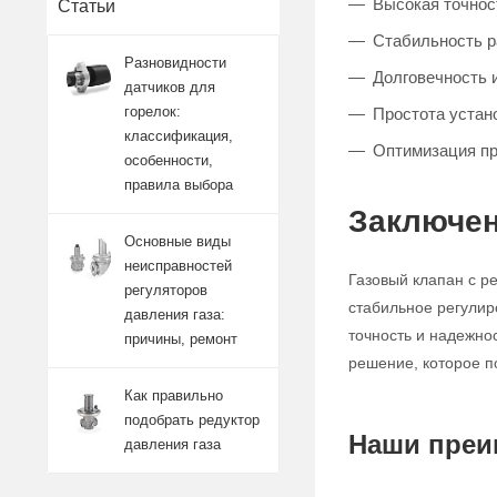
Высокая точност
Статьи
Стабильность 
Разновидности
Долговечность 
датчиков для
горелок:
Простота устан
классификация,
Оптимизация п
особенности,
правила выбора
Заключен
Основные виды
неисправностей
Газовый клапан с р
регуляторов
стабильное регулир
давления газа:
точность и надежно
причины, ремонт
решение, которое п
Как правильно
подобрать редуктор
Наши преи
давления газа