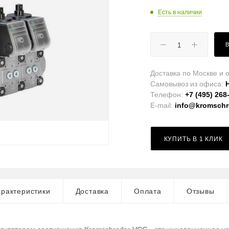
Есть в наличии
Доставка по Москве и о
Самовывоз из офиса:
Телефон:
+7 (495) 268
E-mail:
info@kromschro
КУПИТЬ В 1 КЛИК
рактеристики
Доставка
Оплата
Отзывы