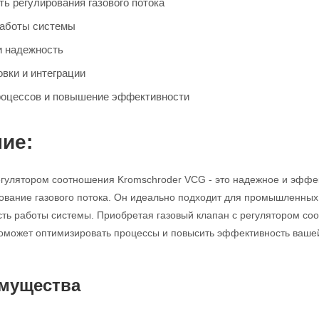
ь регулирования газового потока
работы системы
и надежность
овки и интеграции
роцессов и повышение эффективности
ие:
егулятором соотношения Kromschroder VCG - это надежное и эффек
ование газового потока. Он идеально подходит для промышленных 
сть работы системы. Приобретая газовый клапан с регулятором с
оможет оптимизировать процессы и повысить эффективность ваше
мущества