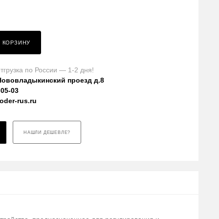
В КОРЗИНУ
тгрузка по России — 1-2 дня!
Нововладыкинский проезд д.8
-05-03
der-rus.ru
НАШЛИ ДЕШЕВЛЕ?