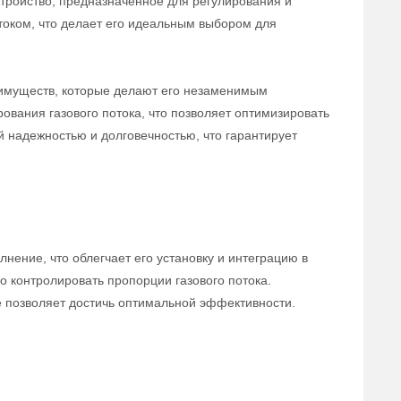
тройство, предназначенное для регулирования и
отоком, что делает его идеальным выбором для
еимуществ, которые делают его незаменимым
ования газового потока, что позволяет оптимизировать
й надежностью и долговечностью, что гарантирует
ение, что облегчает его установку и интеграцию в
 контролировать пропорции газового потока.
е позволяет достичь оптимальной эффективности.