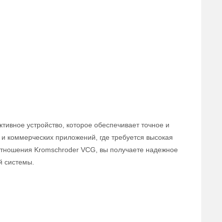
тивное устройство, которое обеспечивает точное и
и коммерческих приложений, где требуется высокая
оотношения Kromschroder VCG, вы получаете надежное
й системы.