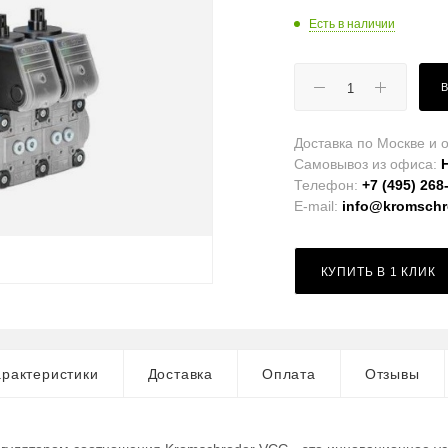
Есть в наличии
Доставка по Москве и о
Самовывоз из офиса:
Телефон:
+7 (495) 268
E-mail:
info@kromschro
КУПИТЬ В 1 КЛИК
рактеристики
Доставка
Оплата
Отзывы