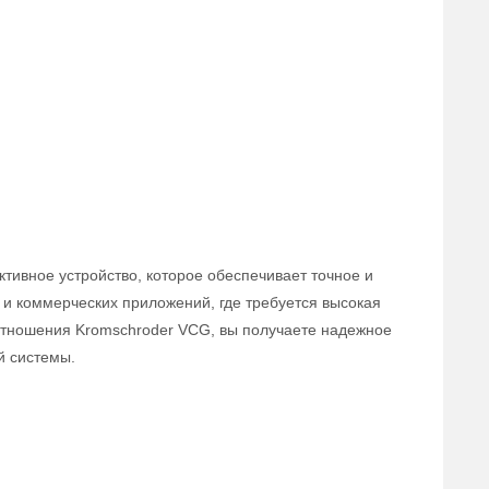
тивное устройство, которое обеспечивает точное и
и коммерческих приложений, где требуется высокая
оотношения Kromschroder VCG, вы получаете надежное
й системы.