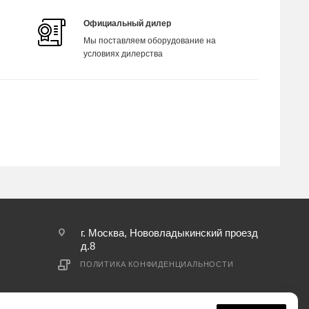
Официальный дилер
Мы поставляем оборудование на
условиях дилерства
г. Москва, Нововладыкинский проезд
д.8
ПОЛИТИКА КОНФИДЕНЦИАЛЬНОСТИ