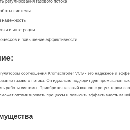
ь регулирования газового потока
работы системы
и надежность
овки и интеграции
роцессов и повышение эффективности
ие:
егулятором соотношения Kromschroder VCG - это надежное и эффек
ование газового потока. Он идеально подходит для промышленных 
сть работы системы. Приобретая газовый клапан с регулятором с
оможет оптимизировать процессы и повысить эффективность ваше
мущества