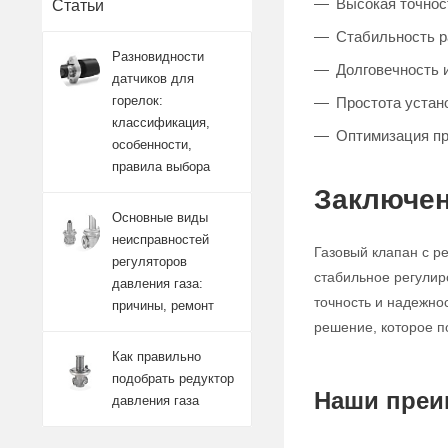
Высокая точност
Статьи
Стабильность 
Разновидности
Долговечность 
датчиков для
горелок:
Простота устан
классификация,
Оптимизация п
особенности,
правила выбора
Заключен
Основные виды
неисправностей
Газовый клапан с р
регуляторов
стабильное регулир
давления газа:
точность и надежно
причины, ремонт
решение, которое п
Как правильно
подобрать редуктор
Наши преи
давления газа