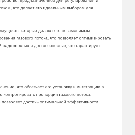
тройство, предназначенное для регулирования и
отоком, что делает его идеальным выбором для
еимуществ, которые делают его незаменимым
ования газового потока, что позволяет оптимизировать
й надежностью и долговечностью, что гарантирует
ение, что облегчает его установку и интеграцию в
 контролировать пропорции газового потока.
е позволяет достичь оптимальной эффективности.