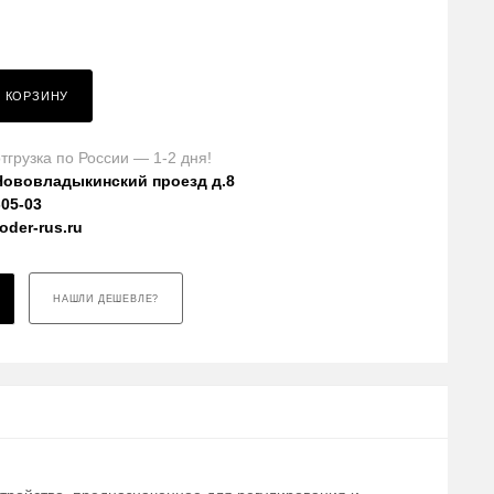
В КОРЗИНУ
тгрузка по России — 1-2 дня!
Нововладыкинский проезд д.8
-05-03
der-rus.ru
НАШЛИ ДЕШЕВЛЕ?