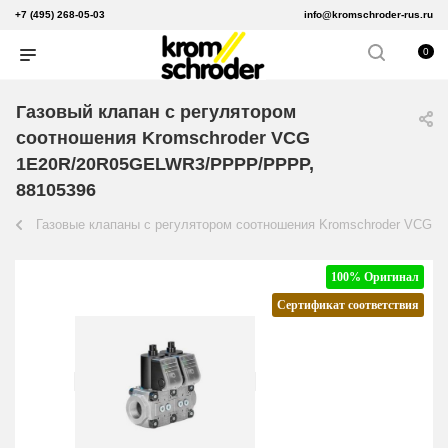
+7 (495) 268-05-03
info@kromschroder-rus.ru
0
Газовый клапан с регулятором
соотношения Kromschroder VCG
1E20R/20R05GELWR3/PPPP/PPPP,
88105396
Газовые клапаны с регулятором соотношения Kromschroder VCG
100% Оригинал
Сертификат соответствия