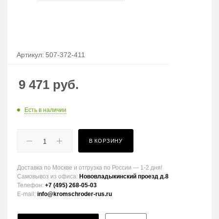
Артикул:
507-372-411
9 471
руб.
Есть в наличии
В КОРЗИНУ
Доставка по Москве и отгрузка по России — 1-2 дня!
Самовывоз из офиса:
Нововладыкинский проезд д.8
Телефон:
+7 (495) 268-05-03
E-mail:
info@kromschroder-rus.ru