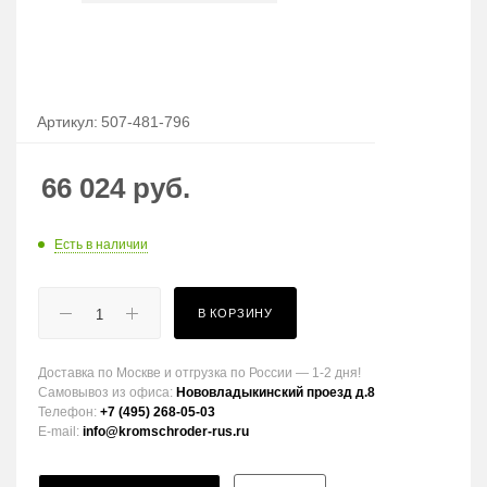
Артикул:
507-481-796
66 024
руб.
Есть в наличии
В КОРЗИНУ
Доставка по Москве и отгрузка по России — 1-2 дня!
Самовывоз из офиса:
Нововладыкинский проезд д.8
Телефон:
+7 (495) 268-05-03
E-mail:
info@kromschroder-rus.ru