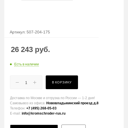
Артикул:
507-204-175
26 243
руб.
Есть в наличии
В КОРЗИНУ
Доставка по Москве и отгрузка по России — 1-2 дня!
Самовывоз из офиса:
Нововладыкинский проезд д.8
Телефон:
+7 (495) 268-05-03
E-mail:
info@kromschroder-rus.ru