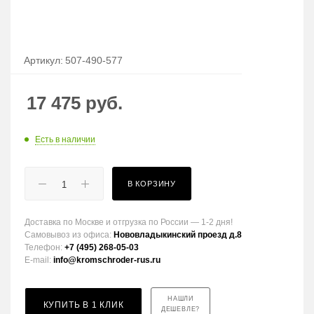
Артикул:
507-490-577
17 475
руб.
Есть в наличии
В КОРЗИНУ
Доставка по Москве и отгрузка по России — 1-2 дня!
Самовывоз из офиса:
Нововладыкинский проезд д.8
Телефон:
+7 (495) 268-05-03
E-mail:
info@kromschroder-rus.ru
НАШЛИ
КУПИТЬ В 1 КЛИК
ДЕШЕВЛЕ?