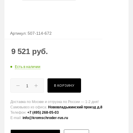
Артикул:
507-114-672
9 521
руб.
Есть в наличии
В КОРЗИНУ
Доставка по Москве и отгрузка по России — 1-2 дня!
Самовывоз из офиса:
Нововладыкинский проезд д.8
Телефон:
+7 (495) 268-05-03
E-mail:
info@kromschroder-rus.ru