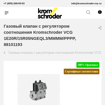
+7 (495) 268-05-03
info@kromschroder-rus.ru
0
Газовый клапан с регулятором
соотношения Kromschroder VCG
1E20R/15R05NGEQL3/MMMM/PPPP,
88101193
Газовые клапаны с регулятором соотношения Kromschroder VCG
100% Оригинал
Сертификат соответствия