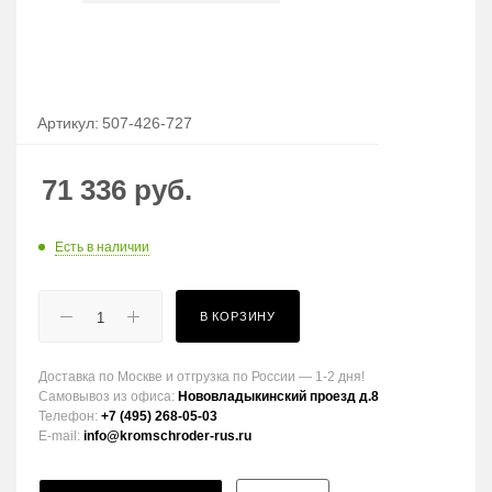
Артикул:
507-426-727
71 336
руб.
Есть в наличии
В КОРЗИНУ
Доставка по Москве и отгрузка по России — 1-2 дня!
Самовывоз из офиса:
Нововладыкинский проезд д.8
Телефон:
+7 (495) 268-05-03
E-mail:
info@kromschroder-rus.ru