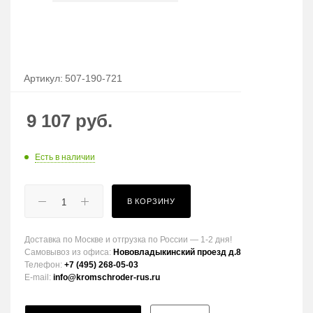
Артикул:
507-190-721
9 107
руб.
Есть в наличии
В КОРЗИНУ
Доставка по Москве и отгрузка по России — 1-2 дня!
Самовывоз из офиса:
Нововладыкинский проезд д.8
Телефон:
+7 (495) 268-05-03
E-mail:
info@kromschroder-rus.ru