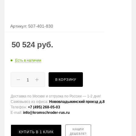
Артикул:
507-401-830
50 524
руб.
Есть в наличии
В КОРЗИНУ
Доставка по Москве и отгрузка по России — 1-2 дня!
Самовывоз из офиса:
Нововладыкинский проезд д.8
Телефон:
+7 (495) 268-05-03
E-mail:
info@kromschroder-rus.ru
НАШЛИ
КУПИТЬ В 1 КЛИК
ДЕШЕВЛЕ?