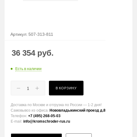
Артикул:
507-313-811
36 354
руб.
Есть в наличии
В КОРЗИНУ
Доставка по Москве и отгрузка по России — 1-2 дня!
Самовывоз из офиса:
Нововладыкинский проезд д.8
Телефон:
+7 (495) 268-05-03
E-mail:
info@kromschroder-rus.ru