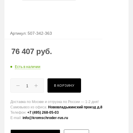
Артикул:
507-342-363
76 407
руб.
Есть в наличии
В КОРЗИНУ
Доставка по Москве и отгрузка по России — 1-2 дня!
Самовывоз из офиса:
Нововладыкинский проезд д.8
Телефон:
+7 (495) 268-05-03
E-mail:
info@kromschroder-rus.ru