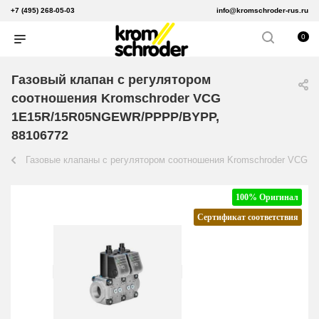
+7 (495) 268-05-03
info@kromschroder-rus.ru
0
Газовый клапан с регулятором
соотношения Kromschroder VCG
1E15R/15R05NGEWR/PPPP/BYPP,
88106772
Газовые клапаны с регулятором соотношения Kromschroder VCG
100% Оригинал
Сертификат соответствия