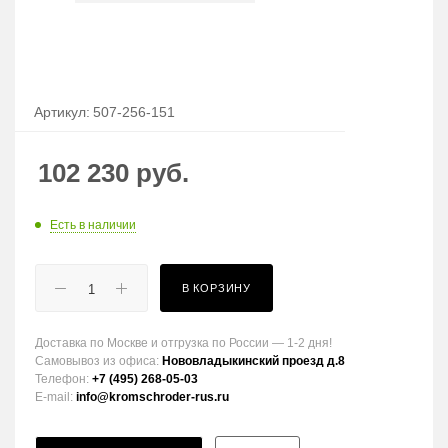
Артикул:
507-256-151
102 230
руб.
Есть в наличии
В КОРЗИНУ
Доставка по Москве и отгрузка по России — 1-2 дня!
Самовывоз из офиса:
Нововладыкинский проезд д.8
Телефон:
+7 (495) 268-05-03
E-mail:
info@kromschroder-rus.ru