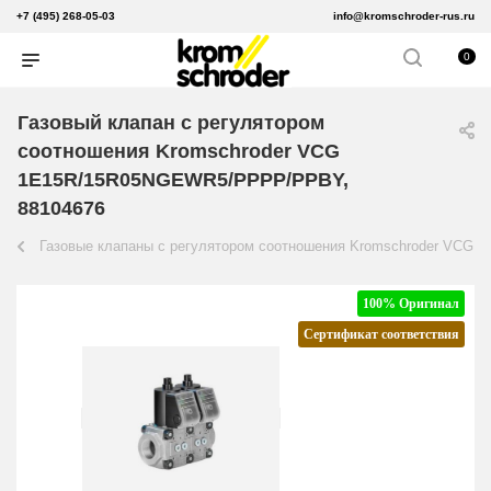
+7 (495) 268-05-03
info@kromschroder-rus.ru
0
Газовый клапан с регулятором
соотношения Kromschroder VCG
1E15R/15R05NGEWR5/PPPP/PPBY,
88104676
Газовые клапаны с регулятором соотношения Kromschroder VCG
100% Оригинал
Сертификат соответствия