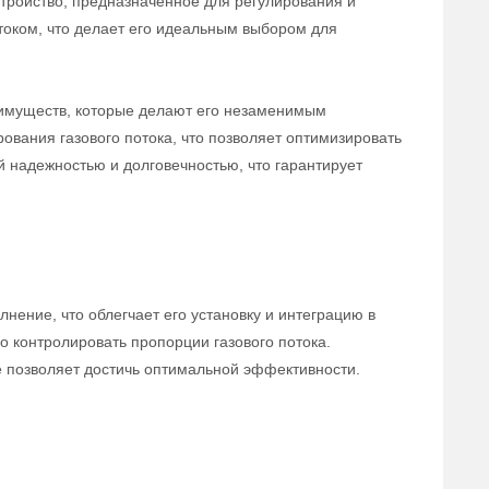
тройство, предназначенное для регулирования и
отоком, что делает его идеальным выбором для
еимуществ, которые делают его незаменимым
ования газового потока, что позволяет оптимизировать
й надежностью и долговечностью, что гарантирует
ение, что облегчает его установку и интеграцию в
 контролировать пропорции газового потока.
е позволяет достичь оптимальной эффективности.