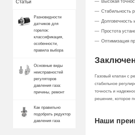
Высокая точност
Статьи
Стабильность 
Разновидности
Долговечность 
датчиков для
горелок:
Простота устан
классификация,
Оптимизация п
особенности,
правила выбора
Заключен
Основные виды
неисправностей
Газовый клапан с р
регуляторов
стабильное регулир
давления газа:
точность и надежно
причины, ремонт
решение, которое п
Как правильно
подобрать редуктор
Наши преи
давления газа