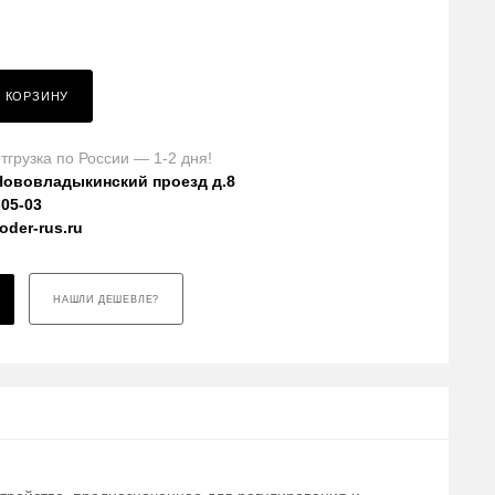
В КОРЗИНУ
тгрузка по России — 1-2 дня!
Нововладыкинский проезд д.8
-05-03
der-rus.ru
НАШЛИ ДЕШЕВЛЕ?