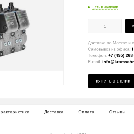
Есть в наличии
Доставка по Москве и о
Самовывоз из офиса:
Телефон:
+7 (495) 268
E-mail:
info@kromschro
КУПИТЬ В 1 КЛИК
рактеристики
Доставка
Оплата
Отзывы