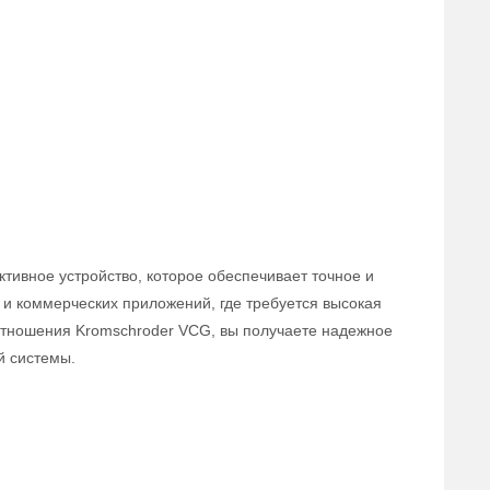
тивное устройство, которое обеспечивает точное и
и коммерческих приложений, где требуется высокая
оотношения Kromschroder VCG, вы получаете надежное
й системы.