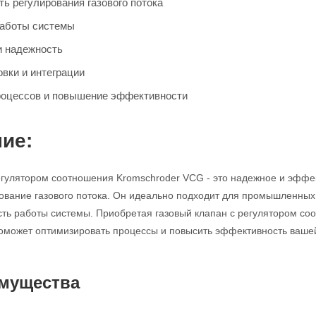
ь регулирования газового потока
работы системы
и надежность
овки и интеграции
роцессов и повышение эффективности
ие:
егулятором соотношения Kromschroder VCG - это надежное и эффек
ование газового потока. Он идеально подходит для промышленных 
сть работы системы. Приобретая газовый клапан с регулятором с
оможет оптимизировать процессы и повысить эффективность ваше
мущества