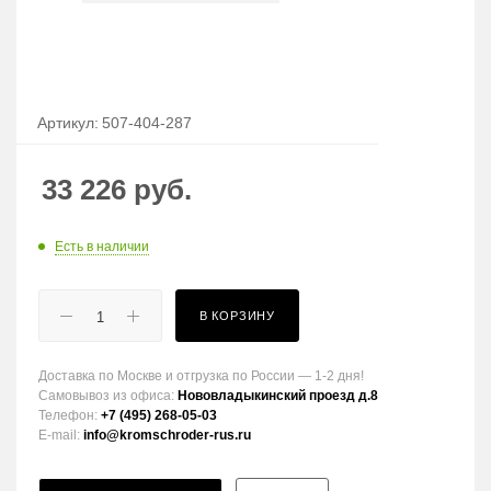
Артикул:
507-404-287
33 226
руб.
Есть в наличии
В КОРЗИНУ
Доставка по Москве и отгрузка по России — 1-2 дня!
Самовывоз из офиса:
Нововладыкинский проезд д.8
Телефон:
+7 (495) 268-05-03
E-mail:
info@kromschroder-rus.ru