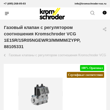
+7 (495) 268-05-03
info@kromschroder-rus.ru
0
Газовый клапан с регулятором
соотношения Kromschroder VCG
1E15R/15R05NGEWR3/MMMM/ZYPP,
88105331
Газовые клапаны с регулятором соотношения Kromschroder VCG
100% Оригинал
Сертификат соответствия