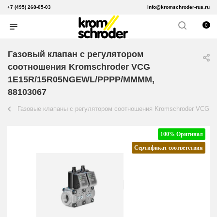
+7 (495) 268-05-03
info@kromschroder-rus.ru
0
Газовый клапан с регулятором
соотношения Kromschroder VCG
1E15R/15R05NGEWL/PPPP/MMMM,
88103067
Газовые клапаны с регулятором соотношения Kromschroder VCG
100% Оригинал
Сертификат соответствия