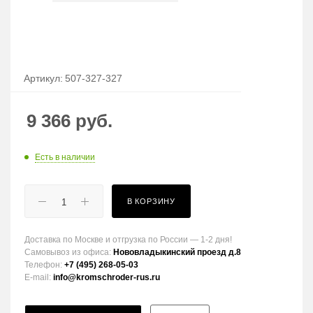
Артикул:
507-327-327
9 366
руб.
Есть в наличии
В КОРЗИНУ
Доставка по Москве и отгрузка по России — 1-2 дня!
Самовывоз из офиса:
Нововладыкинский проезд д.8
Телефон:
+7 (495) 268-05-03
E-mail:
info@kromschroder-rus.ru