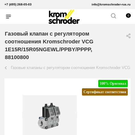
+7 (495) 268-05-03
info@kromschroder-rus.ru
0
Газовый клапан с регулятором
соотношения Kromschroder VCG
1E15R/15R05NGEWL/PPBY/PPPP,
88100800
Газовые клапаны с регулятором соотношения Kromschroder VCG
100% Оригинал
Сертификат соответствия