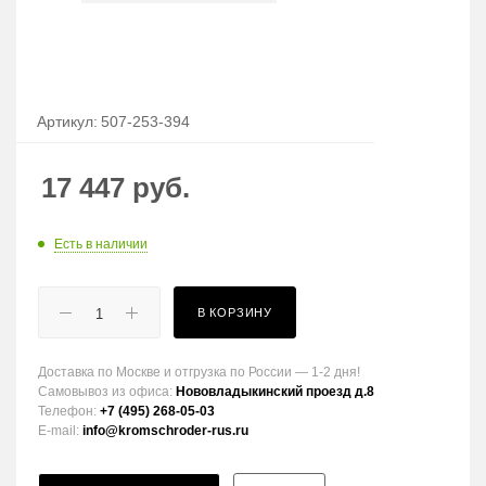
Артикул:
507-253-394
17 447
руб.
Есть в наличии
В КОРЗИНУ
Доставка по Москве и отгрузка по России — 1-2 дня!
Самовывоз из офиса:
Нововладыкинский проезд д.8
Телефон:
+7 (495) 268-05-03
E-mail:
info@kromschroder-rus.ru