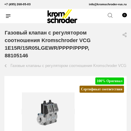
+7 (495) 268-05-03
info@kromschroder-rus.ru
0
Газовый клапан с регулятором
соотношения Kromschroder VCG
1E15R/15R05LGEWR/PPPP/PPPP,
88105146
Газовые клапаны с регулятором соотношения Kromschroder VCG
100% Оригинал
Сертификат соответствия