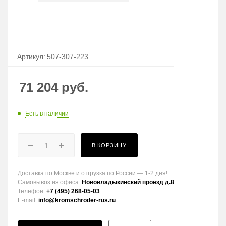
Артикул:
507-307-223
71 204
руб.
Есть в наличии
В КОРЗИНУ
Доставка по Москве и отгрузка по России — 1-2 дня!
Самовывоз из офиса:
Нововладыкинский проезд д.8
Телефон:
+7 (495) 268-05-03
E-mail:
info@kromschroder-rus.ru