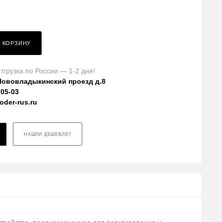
В КОРЗИНУ
тгрузка по России — 1-2 дня!
Нововладыкинский проезд д.8
-05-03
der-rus.ru
НАШЛИ ДЕШЕВЛЕ?