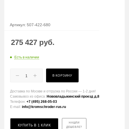
Артикул:
507-422-680
275 427
руб.
Есть в наличии
В КОРЗИНУ
Доставка по Москве и отгрузка по России — 1-2 дня!
Самовывоз из офиса:
Нововладыкинский проезд д.8
Телефон:
+7 (495) 268-05-03
E-mail:
info@kromschroder-rus.ru
НАШЛИ
КУПИТЬ В 1 КЛИК
ДЕШЕВЛЕ?