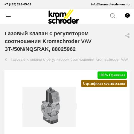
+7 (495) 268-05-03
info@kromschroder-rus.ru
0
Газовый клапан с регулятором
соотношения Kromschroder VAV
3T-/50N/NQSRAK, 88025962
Газовые клапаны с регулятором соотношения Kromschroder VAV
100% Оригинал
Сертификат соответствия