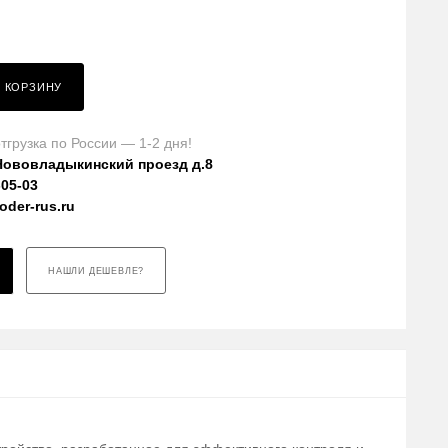
В КОРЗИНУ
тгрузка по России — 1-2 дня!
Нововладыкинский проезд д.8
-05-03
der-rus.ru
НАШЛИ ДЕШЕВЛЕ?