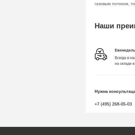
газовым потоком, т
Наши преи
Еженедель
Всегда в н
на складе в
Нужна консультац
+7 (495) 268-05-03