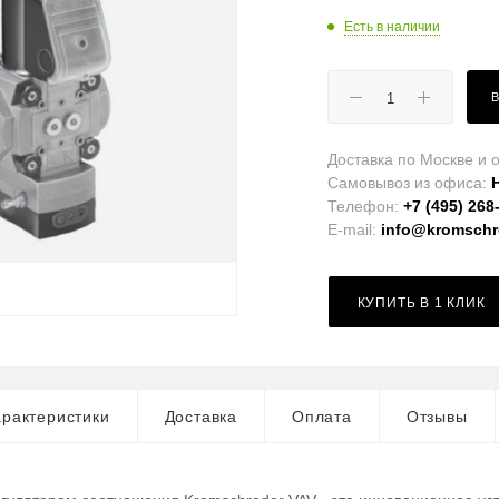
Есть в наличии
Доставка по Москве и о
Самовывоз из офиса:
Телефон:
+7 (495) 268
E-mail:
info@kromschro
КУПИТЬ В 1 КЛИК
рактеристики
Доставка
Оплата
Отзывы