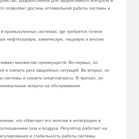
тройство, разработанное для эффективного контроля и
 что позволяет достичь оптимальной работы системы и
в промышленных системах, где требуется точное
ючая нефтегазовую, химическую, пищевую и многие
ечивает множество преимуществ. Во-первых, он
ия и снизить риск аварийных ситуаций. Во-вторых, он
 системы и снизить энергозатраты. В-третьих, он
 минимальные затраты на обслуживание.
нение, что облегчает его монтаж и интеграцию в
оотношением газа и воздуха. Регулятор работает на
егулирования и стабильность работы системы.