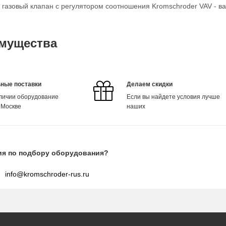
о газовый клапан с регулятором соотношения Kromschroder VAV - в
мущества
ные поставки
Делаем скидки
аличии оборудование
Если вы найдете условия лучше
 Москве
наших
ия по подбору оборудования?
info@kromschroder-rus.ru