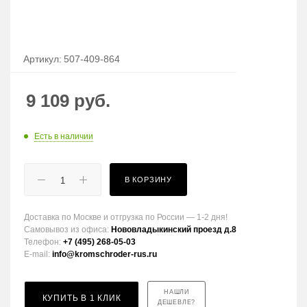
Артикул:
507-409-864
9 109
руб.
Есть в наличии
В КОРЗИНУ
Доставка по Москве и отгрузка по России — 1-2 дня!
Самовывоз из офиса:
Нововладыкинский проезд д.8
Телефон:
+7 (495) 268-05-03
E-mail:
info@kromschroder-rus.ru
НАШЛИ
КУПИТЬ В 1 КЛИК
ДЕШЕВЛЕ?