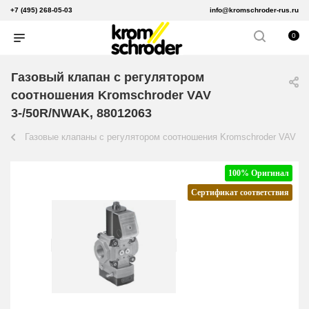
+7 (495) 268-05-03
info@kromschroder-rus.ru
0
Газовый клапан с регулятором
соотношения Kromschroder VAV
3-/50R/NWAK, 88012063
Газовые клапаны с регулятором соотношения Kromschroder VAV
100% Оригинал
Сертификат соответствия