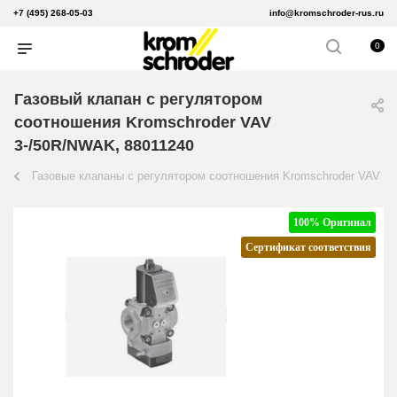
+7 (495) 268-05-03
info@kromschroder-rus.ru
0
Газовый клапан с регулятором
соотношения Kromschroder VAV
3-/50R/NWAK, 88011240
Газовые клапаны с регулятором соотношения Kromschroder VAV
100% Оригинал
Сертификат соответствия