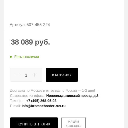
Артикул:
507-455-224
38 089
руб.
Есть в наличии
В КОРЗИНУ
Доставка по Москве и отгрузка по России — 1-2 дня!
Самовывоз из офиса:
Нововладыкинский проезд д.8
Телефон:
+7 (495) 268-05-03
E-mail:
info@kromschroder-rus.ru
НАШЛИ
КУПИТЬ В 1 КЛИК
ДЕШЕВЛЕ?