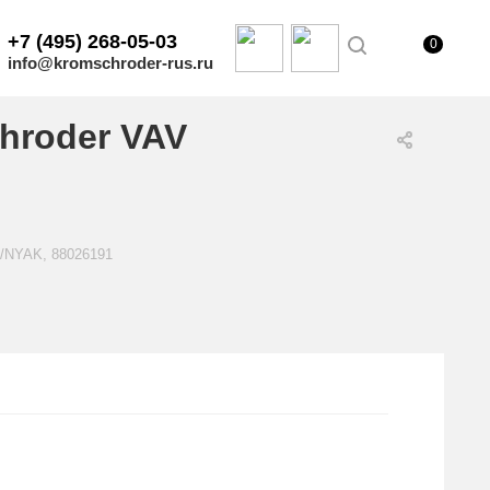
+7 (495) 268-05-03
0
info@kromschroder-rus.ru
hroder VAV
R/NYAK, 88026191