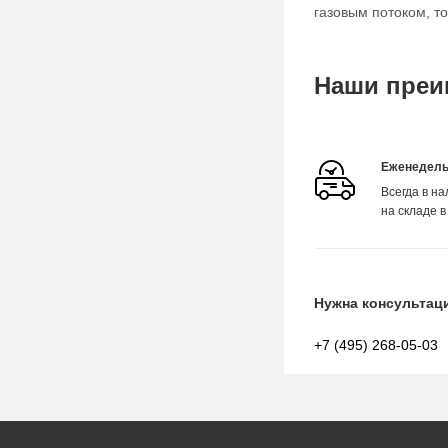
газовым потоком, т
Наши преи
Еженедель
Всегда в н
на складе в
Нужна консультац
+7 (495) 268-05-03