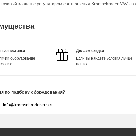
о газовый клапан с регулятором соотношения Kromschroder VAV - в
мущества
ные поставки
Делаем скидки
аличии оборудование
Если вы найдете условия лучше
 Москве
наших
ия по подбору оборудования?
info@kromschroder-rus.ru