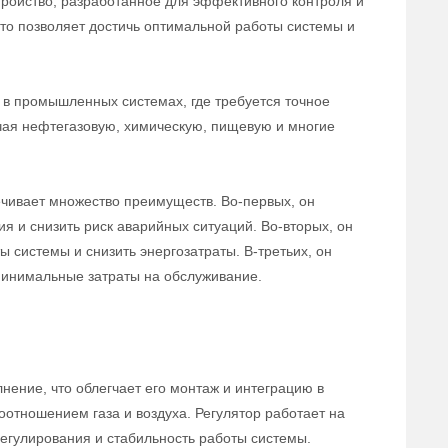
тройство, разработанное для эффективного контроля и
 что позволяет достичь оптимальной работы системы и
в промышленных системах, где требуется точное
ючая нефтегазовую, химическую, пищевую и многие
ечивает множество преимуществ. Во-первых, он
ия и снизить риск аварийных ситуаций. Во-вторых, он
 системы и снизить энергозатраты. В-третьих, он
 минимальные затраты на обслуживание.
нение, что облегчает его монтаж и интеграцию в
оотношением газа и воздуха. Регулятор работает на
егулирования и стабильность работы системы.