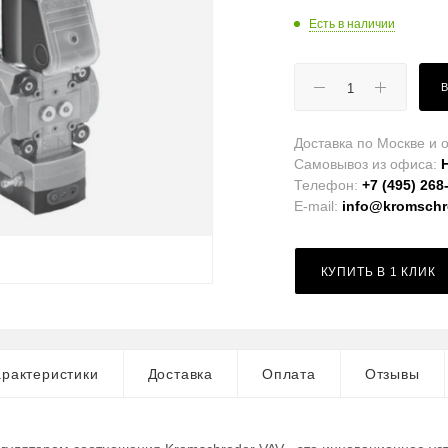
Есть в наличии
Доставка по Москве и о
Самовывоз из офиса:
Телефон:
+7 (495) 268
E-mail:
info@kromschro
КУПИТЬ В 1 КЛИК
рактеристики
Доставка
Оплата
Отзывы