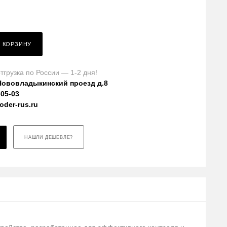
В КОРЗИНУ
тгрузка по России — 1-2 дня!
Нововладыкинский проезд д.8
-05-03
der-rus.ru
НАШЛИ ДЕШЕВЛЕ?