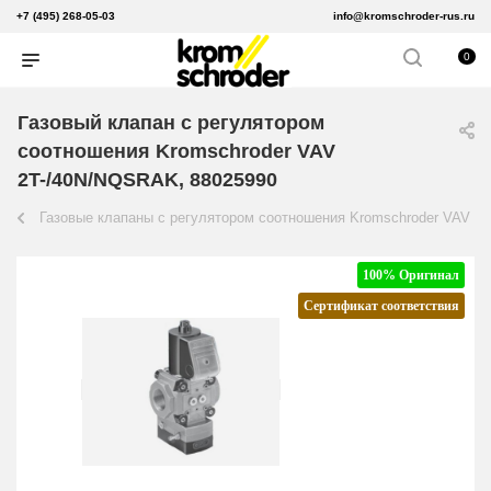
+7 (495) 268-05-03
info@kromschroder-rus.ru
0
Газовый клапан с регулятором
соотношения Kromschroder VAV
2T-/40N/NQSRAK, 88025990
Газовые клапаны с регулятором соотношения Kromschroder VAV
100% Оригинал
Сертификат соответствия