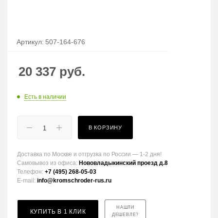
Артикул:
507-164-676
20 337
руб.
Есть в наличии
В КОРЗИНУ
Доставка по Москве и отгрузка по России — 1-2 дня!
Самовывоз из офиса:
Нововладыкинский проезд д.8
Телефон:
+7 (495) 268-05-03
E-mail:
info@kromschroder-rus.ru
НАШЛИ
КУПИТЬ В 1 КЛИК
ДЕШЕВЛЕ?