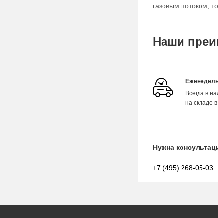
газовым потоком, т
Наши преи
Еженедель
Всегда в н
на складе в
Нужна консультац
+7 (495) 268-05-03