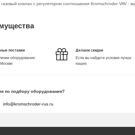
о газовый клапан с регулятором соотношения Kromschroder VAV - в
мущества
ные поставки
Делаем скидки
аличии оборудование
Если вы найдете условия лучше
 Москве
наших
ия по подбору оборудования?
info@kromschroder-rus.ru