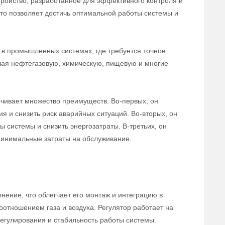
тройство, разработанное для эффективного контроля и
 что позволяет достичь оптимальной работы системы и
в промышленных системах, где требуется точное
ючая нефтегазовую, химическую, пищевую и многие
ечивает множество преимуществ. Во-первых, он
ия и снизить риск аварийных ситуаций. Во-вторых, он
 системы и снизить энергозатраты. В-третьих, он
 минимальные затраты на обслуживание.
нение, что облегчает его монтаж и интеграцию в
оотношением газа и воздуха. Регулятор работает на
егулирования и стабильность работы системы.