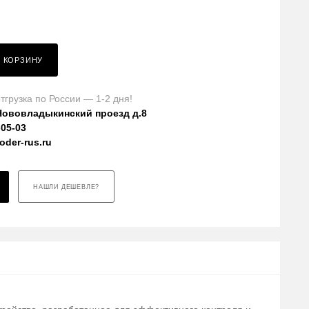
В КОРЗИНУ
тгрузка по России — 1-2 дня!
Нововладыкинский проезд д.8
-05-03
der-rus.ru
НАШЛИ ДЕШЕВЛЕ?