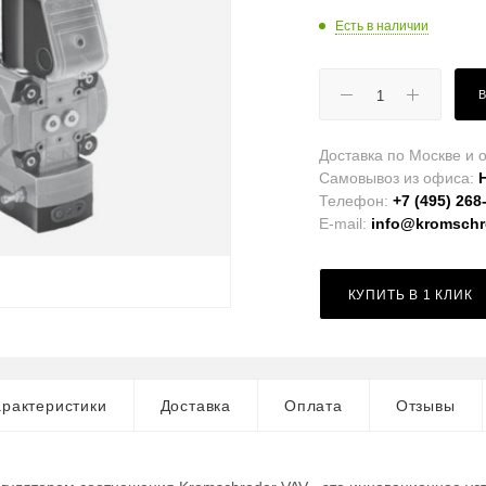
Есть в наличии
Доставка по Москве и о
Самовывоз из офиса:
Телефон:
+7 (495) 268
E-mail:
info@kromschro
КУПИТЬ В 1 КЛИК
рактеристики
Доставка
Оплата
Отзывы