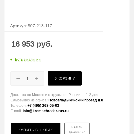
Артикул:
507-213-117
16 953
руб.
Есть в наличии
В КОРЗИНУ
Доставка по Москве и отгрузка по России — 1-2 дня!
Самовывоз из офиса:
Нововладыкинский проезд д.8
Телефон:
+7 (495) 268-05-03
E-mail:
info@kromschroder-rus.ru
НАШЛИ
КУПИТЬ В 1 КЛИК
ДЕШЕВЛЕ?