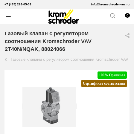
+7 (495) 268-05-03
info@kromschroder-rus.ru
0
Газовый клапан с регулятором
соотношения Kromschroder VAV
2T40N/NQAK, 88024066
Газовые клапаны с регулятором соотношения Kromschroder VAV
100% Оригинал
Сертификат соответствия