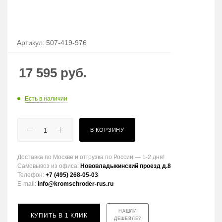
Артикул:
507-419-976
17 595
руб.
Есть в наличии
В КОРЗИНУ
Доставка по Москве и отгрузка по России — 1-2 дня!
Самовывоз из офиса:
Нововладыкинский проезд д.8
Телефон:
+7 (495) 268-05-03
E-mail:
info@kromschroder-rus.ru
НАШЛИ
КУПИТЬ В 1 КЛИК
ДЕШЕВЛЕ?