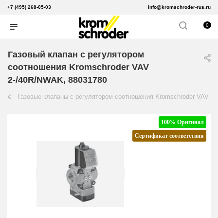
+7 (495) 268-05-03
info@kromschroder-rus.ru
0
Газовый клапан с регулятором
соотношения Kromschroder VAV
2-/40R/NWAK, 88031780
Газовые клапаны с регулятором соотношения Kromschroder VAV
100% Оригинал
Сертификат соответствия