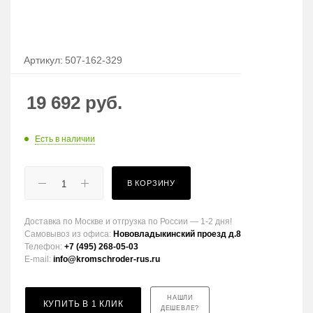
Артикул:
507-162-329
19 692
руб.
Есть в наличии
В КОРЗИНУ
Доставка по Москве и отгрузка по России — 1-2 дня!
Самовывоз из офиса:
Нововладыкинский проезд д.8
Телефон:
+7 (495) 268-05-03
E-mail:
info@kromschroder-rus.ru
НАШЛИ
КУПИТЬ В 1 КЛИК
ДЕШЕВЛЕ?