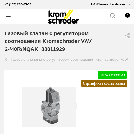
+7 (495) 268-05-03
info@kromschroder-rus.ru
0
Газовый клапан с регулятором
соотношения Kromschroder VAV
2-/40R/NQAK, 88011929
Газовые клапаны с регулятором соотношения Kromschroder VAV
100% Оригинал
Сертификат соответствия