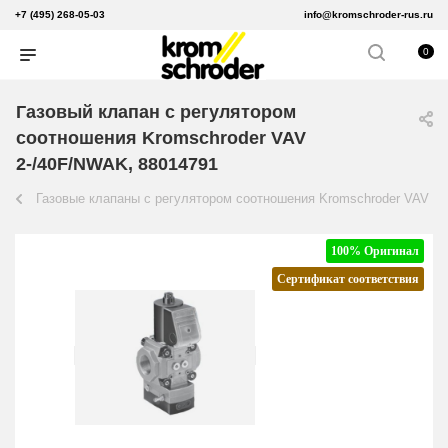
+7 (495) 268-05-03
info@kromschroder-rus.ru
0
Газовый клапан с регулятором
соотношения Kromschroder VAV
2-/40F/NWAK, 88014791
Газовые клапаны с регулятором соотношения Kromschroder VAV
100% Оригинал
Сертификат соответствия