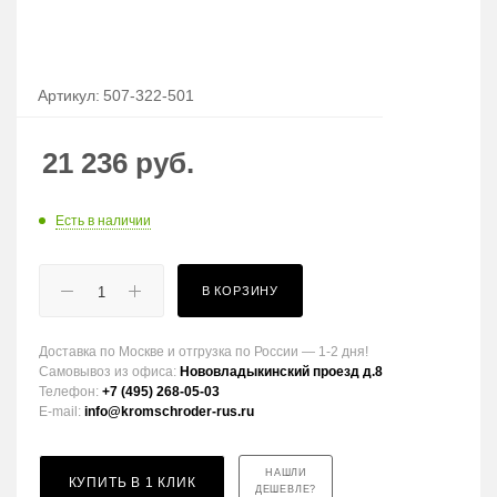
Артикул:
507-322-501
21 236
руб.
Есть в наличии
В КОРЗИНУ
Доставка по Москве и отгрузка по России — 1-2 дня!
Самовывоз из офиса:
Нововладыкинский проезд д.8
Телефон:
+7 (495) 268-05-03
E-mail:
info@kromschroder-rus.ru
НАШЛИ
КУПИТЬ В 1 КЛИК
ДЕШЕВЛЕ?