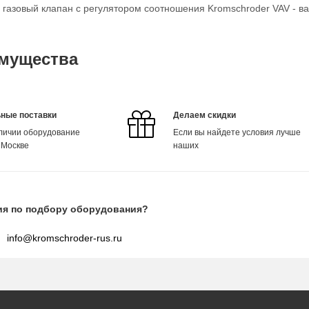
о газовый клапан с регулятором соотношения Kromschroder VAV - в
мущества
ные поставки
Делаем скидки
аличии оборудование
Если вы найдете условия лучше
 Москве
наших
ия по подбору оборудования?
info@kromschroder-rus.ru