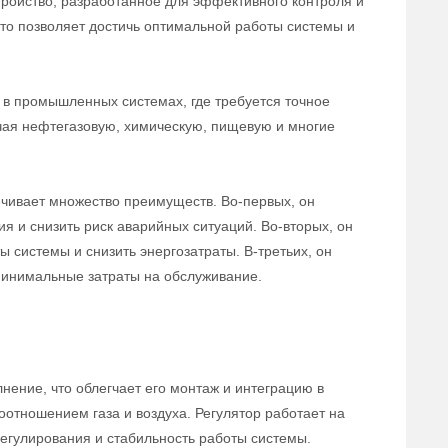
тройство, разработанное для эффективного контроля и
 что позволяет достичь оптимальной работы системы и
в промышленных системах, где требуется точное
ючая нефтегазовую, химическую, пищевую и многие
ечивает множество преимуществ. Во-первых, он
ия и снизить риск аварийных ситуаций. Во-вторых, он
 системы и снизить энергозатраты. В-третьих, он
 минимальные затраты на обслуживание.
нение, что облегчает его монтаж и интеграцию в
оотношением газа и воздуха. Регулятор работает на
егулирования и стабильность работы системы.