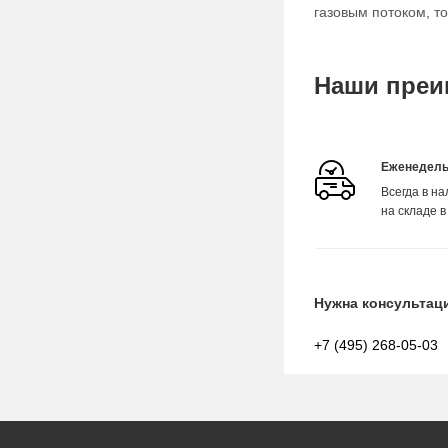
газовым потоком, т
Наши преи
Еженедель
Всегда в н
на складе в
Нужна консультац
+7 (495) 268-05-03