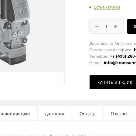
Есть в наличии
Доставка по Москве и о
Самовывоз из офиса:
Телефон:
+7 (495) 268
E-mail:
info@kromschro
КУПИТЬ В 1 КЛИК
рактеристики
Доставка
Оплата
Отзывы