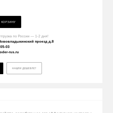
В КОРЗИНУ
тгрузка по России — 1-2 дня!
Нововладыкинский проезд д.8
-05-03
der-rus.ru
НАШЛИ ДЕШЕВЛЕ?